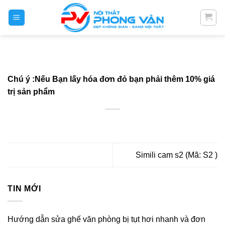
Skip
to
content
Chú ý :Nếu Bạn lấy hóa đơn đỏ bạn phải thêm 10% giá
trị sản phẩm
Simili cam s2 (Mã: S2 )
TIN MỚI
Hướng dẫn sửa ghế văn phòng bị tụt hơi nhanh và đơn