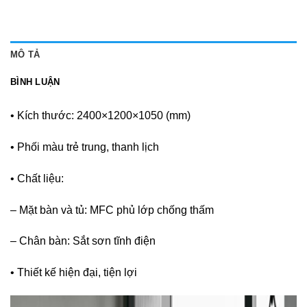
MÔ TẢ
BÌNH LUẬN
• Kích thước: 2400×1200×1050 (mm)
• Phối màu trẻ trung, thanh lịch
• Chất liệu:
– Mặt bàn và tủ: MFC phủ lớp chống thấm
– Chân bàn: Sắt sơn tĩnh điện
• Thiết kế hiện đại, tiện lợi