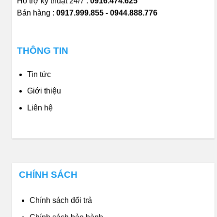
Hỗ trợ kỹ thuật 24/7 :
0916.474.625
Bán hàng :
0917.999.855 - 0944.888.776
THÔNG TIN
Tin tức
Giới thiệu
Liên hệ
CHÍNH SÁCH
Chính sách đổi trả