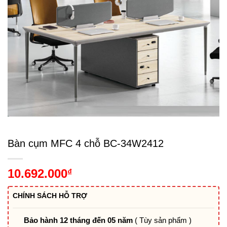
Bàn cụm MFC 4 chỗ BC-34W2412
10.692.000
₫
CHÍNH SÁCH HỖ TRỢ
Bảo hành 12 tháng đến 05 năm
( Tùy sản phẩm )