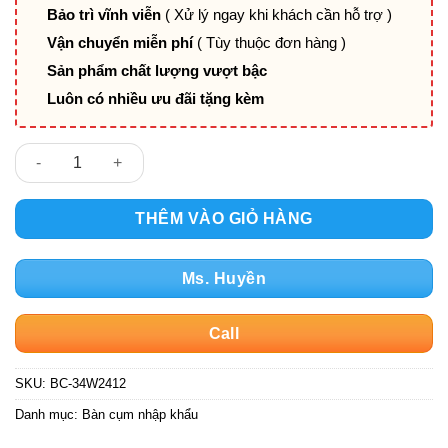
Bảo trì vĩnh viễn
( Xử lý ngay khi khách cần hỗ trợ )
Vận chuyển miễn phí
( Tùy thuộc đơn hàng )
Sản phẩm chất lượng vượt bậc
Luôn có nhiều ưu đãi tặng kèm
Bàn cụm MFC 4 chỗ BC-34W2412 số lượng
THÊM VÀO GIỎ HÀNG
Ms. Huyền
Call
SKU:
BC-34W2412
Danh mục:
Bàn cụm nhập khẩu