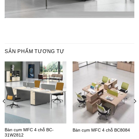
SẢN PHẨM TƯƠNG TỰ
Bàn cụm MFC 4 chỗ BC-
Bàn cụm MFC 4 chỗ BC8084
31W2812