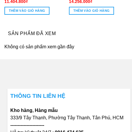
11.404.800
₫
14.256.000
₫
THÊM VÀO GIỎ HÀNG
THÊM VÀO GIỎ HÀNG
SẢN PHẨM ĐÃ XEM
Không có sản phẩm xem gần đây
THÔNG TIN LIÊN HỆ
Kho hàng, Hàng mẫu
333/9 Tây Thạnh, Phường Tây Thạnh, Tân Phú, HCM
-----------------------