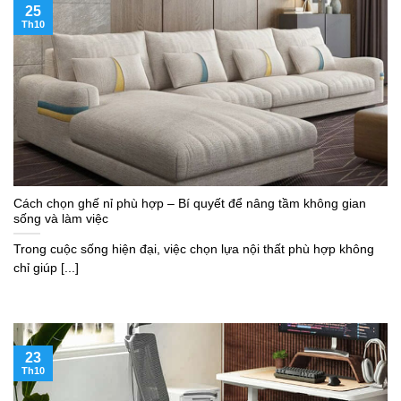
25
Th10
Cách chọn ghế nỉ phù hợp – Bí quyết để nâng tầm không gian
sống và làm việc
Trong cuộc sống hiện đại, việc chọn lựa nội thất phù hợp không
chỉ giúp [...]
23
Th10