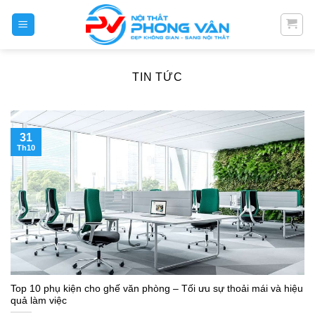
Skip
to
content
TIN TỨC
31
Th10
Top 10 phụ kiện cho ghế văn phòng – Tối ưu sự thoải mái và hiệu
quả làm việc