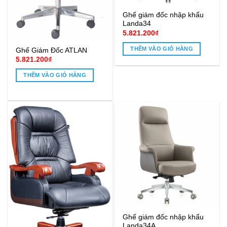
Ghế giám đốc nhập khẩu
Landa34
5.821.200
₫
THÊM VÀO GIỎ HÀNG
Ghế Giám Đốc ATLAN
5.821.200
₫
THÊM VÀO GIỎ HÀNG
Ghế giám đốc nhập khẩu
Landa34A