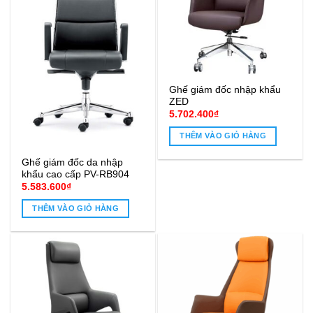
Ghế giám đốc nhập khẩu
ZED
5.702.400
₫
THÊM VÀO GIỎ HÀNG
Ghế giám đốc da nhập
khẩu cao cấp PV-RB904
5.583.600
₫
THÊM VÀO GIỎ HÀNG