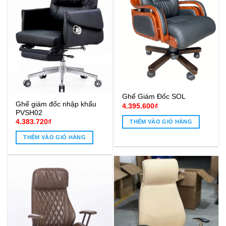
Ghế Giám Đốc SOL
Ghế giám đốc nhập khẩu
4.395.600
₫
PVSH02
4.383.720
₫
THÊM VÀO GIỎ HÀNG
THÊM VÀO GIỎ HÀNG