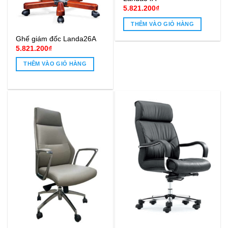
5.821.200
₫
THÊM VÀO GIỎ HÀNG
Ghế giám đốc Landa26A
5.821.200
₫
THÊM VÀO GIỎ HÀNG