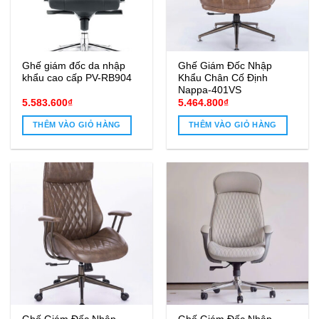
Ghế giám đốc da nhập
Ghế Giám Đốc Nhập
khẩu cao cấp PV-RB904
Khẩu Chân Cố Định
Nappa-401VS
5.583.600
₫
5.464.800
₫
THÊM VÀO GIỎ HÀNG
THÊM VÀO GIỎ HÀNG