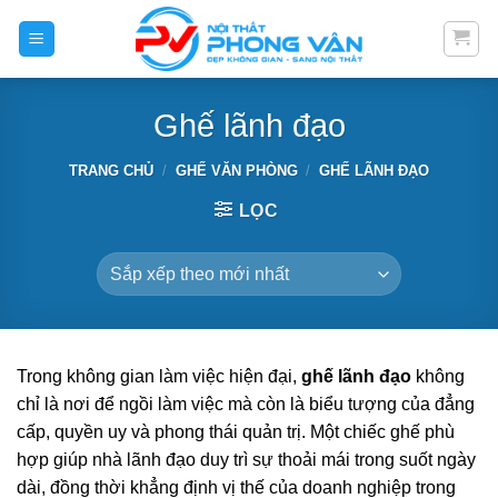
Skip
to
content
Ghế lãnh đạo
TRANG CHỦ
/
GHẾ VĂN PHÒNG
/
GHẾ LÃNH ĐẠO
LỌC
Trong không gian làm việc hiện đại,
ghế lãnh đạo
không
chỉ là nơi để ngồi làm việc mà còn là biểu tượng của đẳng
cấp, quyền uy và phong thái quản trị. Một chiếc ghế phù
hợp giúp nhà lãnh đạo duy trì sự thoải mái trong suốt ngày
dài, đồng thời khẳng định vị thế của doanh nghiệp trong