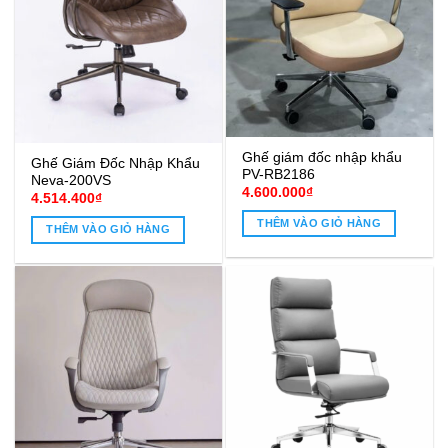
Ghế giám đốc nhập khẩu
Ghế Giám Đốc Nhập Khẩu
PV-RB2186
Neva-200VS
4.600.000
₫
4.514.400
₫
THÊM VÀO GIỎ HÀNG
THÊM VÀO GIỎ HÀNG