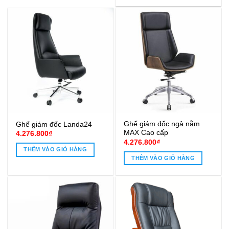
Ghế giám đốc ngả nằm
Ghế giám đốc Landa24
MAX Cao cấp
4.276.800
₫
4.276.800
₫
THÊM VÀO GIỎ HÀNG
THÊM VÀO GIỎ HÀNG