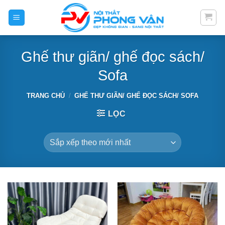
Skip
to
content
Ghế thư giãn/ ghế đọc sách/
Sofa
TRANG CHỦ
/
GHẾ THƯ GIÃN/ GHẾ ĐỌC SÁCH/ SOFA
LỌC