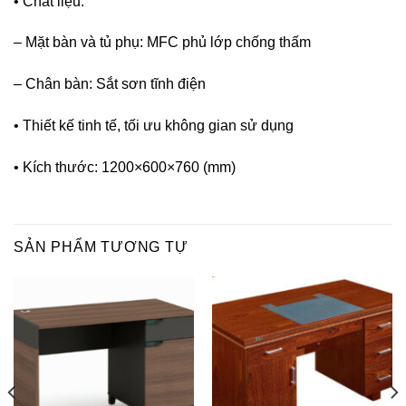
• Chất liệu:
– Mặt bàn và tủ phụ: MFC phủ lớp chống thấm
– Chân bàn: Sắt sơn tĩnh điện
• Thiết kế tinh tế, tối ưu không gian sử dụng
• Kích thước: 1200×600×760 (mm)
SẢN PHẨM TƯƠNG TỰ