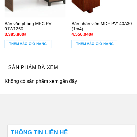
Bàn văn phòng MFC PV-
Bàn nhân viên MDF PV140A30
01W1260
(1m4)
3.385.800
₫
4.550.040
₫
THÊM VÀO GIỎ HÀNG
THÊM VÀO GIỎ HÀNG
SẢN PHẨM ĐÃ XEM
Không có sản phẩm xem gần đây
THÔNG TIN LIÊN HỆ