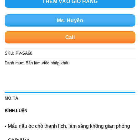
THÊM VÀO GIỎ HÀNG
Ms. Huyền
Call
SKU:
PV-SA60
Danh mục:
Bàn làm việc nhập khẩu
MÔ TẢ
BÌNH LUẬN
• Màu nâu óc chó thanh lịch, làm sáng không gian phòng