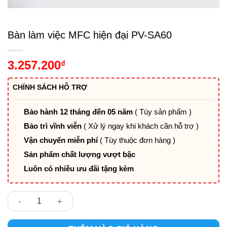
Bàn làm việc MFC hiện đại PV-SA60
3.257.200
₫
CHÍNH SÁCH HỖ TRỢ
Bảo hành 12 tháng đến 05 năm
( Tùy sản phẩm )
Bảo trì vĩnh viễn
( Xử lý ngay khi khách cần hỗ trợ )
Vận chuyển miễn phí
( Tùy thuộc đơn hàng )
Sản phẩm chất lượng vượt bậc
Luôn có nhiều ưu đãi tặng kèm
Bàn làm việc MFC hiện đại PV-SA60 số lượng