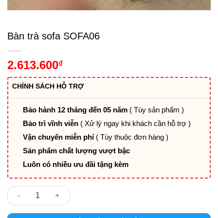
Bàn trà sofa SOFA06
2.613.600
₫
CHÍNH SÁCH HỖ TRỢ
Bảo hành 12 tháng đến 05 năm
( Tùy sản phẩm )
Bảo trì vĩnh viễn
( Xử lý ngay khi khách cần hỗ trợ )
Vận chuyển miễn phí
( Tùy thuộc đơn hàng )
Sản phẩm chất lượng vượt bậc
Luôn có nhiều ưu đãi tặng kèm
Bàn trà sofa SOFA06 số lượng