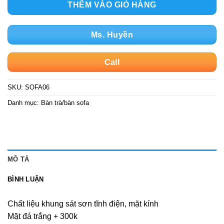
THÊM VÀO GIỎ HÀNG
Ms. Huyền
Call
SKU:
SOFA06
Danh mục:
Bàn trà/bàn sofa
MÔ TẢ
BÌNH LUẬN
Chất liệu khung sát sơn tĩnh điện, mặt kính
Mặt đá trắng + 300k