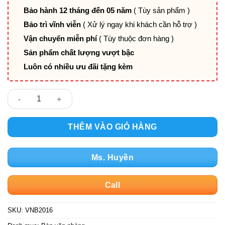
Bảo hành 12 tháng đến 05 năm
( Tùy sản phẩm )
Bảo trì vĩnh viễn
( Xử lý ngay khi khách cần hỗ trợ )
Vận chuyển miễn phí
( Tùy thuộc đơn hàng )
Sản phẩm chất lượng vượt bậc
Luôn có nhiều ưu đãi tặng kèm
Bàn văn phòng VNB2016 số lượng
THÊM VÀO GIỎ HÀNG
Ms. Huyền
Call
SKU:
VNB2016