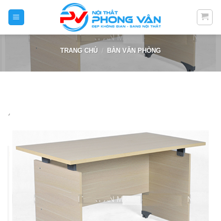
Skip
to
content
TRANG CHỦ
/
BÀN VĂN PHÒNG