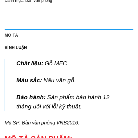
Danh mục:
Bàn văn phòng
MÔ TẢ
BÌNH LUẬN
Chất liệu:
Gỗ MFC.
Màu sắc:
Nâu vân gỗ.
Bảo hành:
Sản phẩm bảo hành 12
tháng đối với lỗi kỹ thuật.
Mã SP: Bàn văn phòng VNB2016.