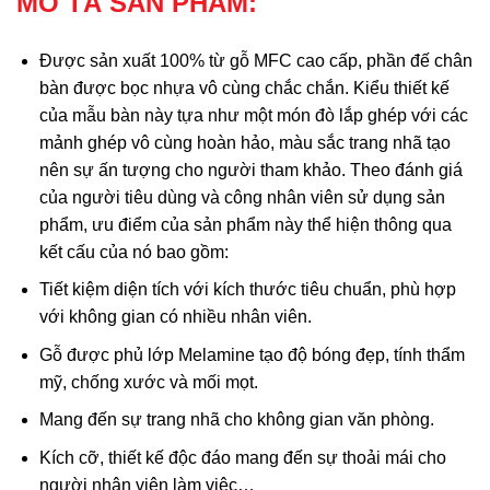
MÔ TẢ SẢN PHẨM:
Được sản xuất 100% từ gỗ MFC cao cấp, phần đế chân
bàn được bọc nhựa vô cùng chắc chắn. Kiểu thiết kế
của mẫu bàn này tựa như một món đò lắp ghép với các
mảnh ghép vô cùng hoàn hảo, màu sắc trang nhã tạo
nên sự ấn tượng cho người tham khảo. Theo đánh giá
của người tiêu dùng và công nhân viên sử dụng sản
phẩm, ưu điểm của sản phẩm này thể hiện thông qua
kết cấu của nó bao gồm:
Tiết kiệm diện tích với kích thước tiêu chuẩn, phù hợp
với không gian có nhiều nhân viên.
Gỗ được phủ lớp Melamine tạo độ bóng đẹp, tính thẩm
mỹ, chống xước và mối mọt.
Mang đến sự trang nhã cho không gian văn phòng.
Kích cỡ, thiết kế độc đáo mang đến sự thoải mái cho
người nhân viên làm việc…