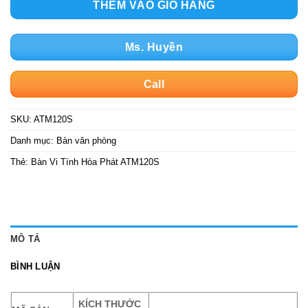
THÊM VÀO GIỎ HÀNG
Ms. Huyền
Call
SKU:
ATM120S
Danh mục:
Bàn văn phòng
Thẻ:
Bàn Vi Tính Hòa Phát ATM120S
MÔ TẢ
BÌNH LUẬN
KÍCH THƯỚC