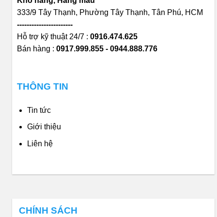
Kho hàng, Hàng mẫu
333/9 Tây Thạnh, Phường Tây Thạnh, Tân Phú, HCM
-----------------------
Hỗ trợ kỹ thuật 24/7 :
0916.474.625
Bán hàng :
0917.999.855 - 0944.888.776
THÔNG TIN
Tin tức
Giới thiệu
Liên hệ
CHÍNH SÁCH