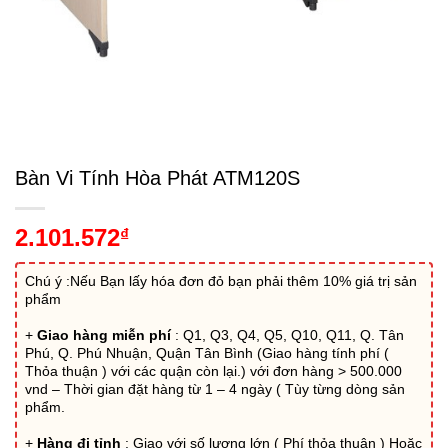
Bàn Vi Tính Hòa Phát ATM120S
2.101.572
₫
Chú ý :Nếu Bạn lấy hóa đơn đỏ bạn phải thêm 10% giá trị sản
phẩm
+
Giao hàng miễn phí
: Q1, Q3, Q4, Q5, Q10, Q11, Q. Tân
Phú, Q. Phú Nhuận, Quận Tân Bình (Giao hàng tính phí (
Thỏa thuận ) với các quận còn lại.) với đơn hàng > 500.000
vnd – Thời gian đặt hàng từ 1 – 4 ngày ( Tùy từng dòng sản
phẩm.
+
Hàng đi tỉnh
: Giao với số lượng lớn ( Phí thỏa thuận ) Hoặc