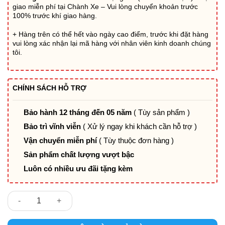
giao miễn phí tại Chành Xe – Vui lòng chuyển khoản trước
100% trước khí giao hàng.
+ Hàng trên có thể hết vào ngày cao điểm, trước khi đặt hàng
vui lòng xác nhận lại mã hàng với nhân viên kinh doanh chúng
tôi.
CHÍNH SÁCH HỖ TRỢ
Bảo hành 12 tháng đến 05 năm
( Tùy sản phẩm )
Bảo trì vĩnh viễn
( Xử lý ngay khi khách cần hỗ trợ )
Vận chuyển miễn phí
( Tùy thuộc đơn hàng )
Sản phẩm chất lượng vượt bậc
Luôn có nhiều ưu đãi tặng kèm
Bàn Vi Tính Hòa Phát ATM120S số lượng