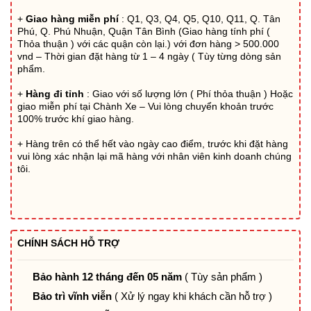
4.455.000₫.
+
Giao hàng miễn phí
: Q1, Q3, Q4, Q5, Q10, Q11, Q. Tân
Phú, Q. Phú Nhuận, Quận Tân Bình (Giao hàng tính phí (
Thỏa thuận ) với các quận còn lại.) với đơn hàng > 500.000
vnd – Thời gian đặt hàng từ 1 – 4 ngày ( Tùy từng dòng sản
phẩm.
+
Hàng đi tỉnh
: Giao với số lượng lớn ( Phí thỏa thuận ) Hoặc
giao miễn phí tại Chành Xe – Vui lòng chuyển khoản trước
100% trước khí giao hàng.
+ Hàng trên có thể hết vào ngày cao điểm, trước khi đặt hàng
vui lòng xác nhận lại mã hàng với nhân viên kinh doanh chúng
tôi.
CHÍNH SÁCH HỖ TRỢ
Bảo hành 12 tháng đến 05 năm
( Tùy sản phẩm )
Bảo trì vĩnh viễn
( Xử lý ngay khi khách cần hỗ trợ )