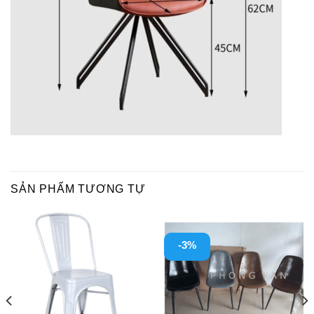
SẢN PHẨM TƯƠNG TỰ
-3%