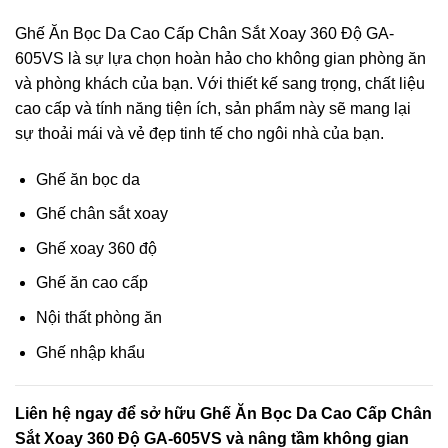
Ghế Ăn Bọc Da Cao Cấp Chân Sắt Xoay 360 Độ GA-
605VS là sự lựa chọn hoàn hảo cho không gian phòng ăn
và phòng khách của bạn. Với thiết kế sang trọng, chất liệu
cao cấp và tính năng tiện ích, sản phẩm này sẽ mang lại
sự thoải mái và vẻ đẹp tinh tế cho ngôi nhà của bạn.
Ghế ăn bọc da
Ghế chân sắt xoay
Ghế xoay 360 độ
Ghế ăn cao cấp
Nội thất phòng ăn
Ghế nhập khẩu
Liên hệ ngay để sở hữu Ghế Ăn Bọc Da Cao Cấp Chân
Sắt Xoay 360 Độ GA-605VS và nâng tầm không gian