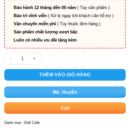
Bảo hành 12 tháng đến 05 năm
( Tùy sản phẩm )
Bảo trì vĩnh viễn
( Xử lý ngay khi khách cần hỗ trợ )
Vận chuyển miễn phí
( Tùy thuộc đơn hàng )
Sản phẩm chất lượng vượt bậc
Luôn có nhiều ưu đãi tặng kèm
Ghế cafe bọc da chân xoay 360 độ GA-605VS số lượng
THÊM VÀO GIỎ HÀNG
Ms. Huyền
Call
Danh mục:
Ghế Cafe