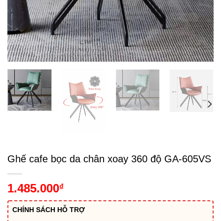
Ghế cafe bọc da chân xoay 360 độ GA-605VS
1.485.000
₫
CHÍNH SÁCH HỖ TRỢ