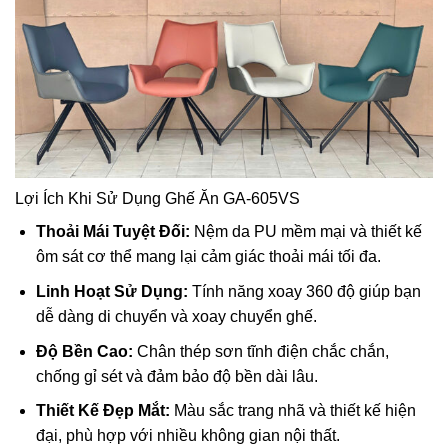
Lợi Ích Khi Sử Dụng Ghế Ăn GA-605VS
Thoải Mái Tuyệt Đối:
Nệm da PU mềm mại và thiết kế
ôm sát cơ thể mang lại cảm giác thoải mái tối đa.
Linh Hoạt Sử Dụng:
Tính năng xoay 360 độ giúp bạn
dễ dàng di chuyển và xoay chuyển ghế.
Độ Bền Cao:
Chân thép sơn tĩnh điện chắc chắn,
chống gỉ sét và đảm bảo độ bền dài lâu.
Thiết Kế Đẹp Mắt:
Màu sắc trang nhã và thiết kế hiện
đại, phù hợp với nhiều không gian nội thất.