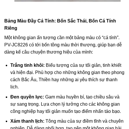
Bảng Màu Đầy Cá Tính: Bốn Sắc Thái, Bốn Cá Tính
Riêng
Một không gian ấn tượng cần một bảng màu có “cá tính”.
PV-JC8226 có tới bốn tông màu thời thượng, giúp bạn dễ
dàng kể câu chuyện thương hiệu của mình:
Trắng tinh khôi:
Biểu tượng của sự tối giản, tinh khiết
và hiện đại. Phù hợp cho những không gian theo phong
cách Bắc Âu, Thiền hay những ai yêu thích sự thanh
lịch.
Đen quyền lực:
Gam màu huyền bí, tạo chiều sâu và
sự sang trọng. Lựa chọn lý tưởng cho các không gian
công nghiệp hay tối giản muốn tạo điểm nhấn táo bạo.
Xám thanh lịch:
Tông màu của sự điềm tĩnh và chuyên
nghiệp. Dễ dàng phối hợp, tạo nên một không gian hài