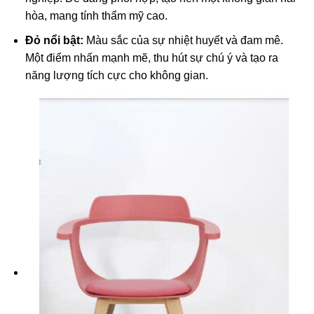
hòa, mang tính thẩm mỹ cao.
Đỏ nổi bật:
Màu sắc của sự nhiệt huyết và đam mê.
Một điểm nhấn mạnh mẽ, thu hút sự chú ý và tạo ra
năng lượng tích cực cho không gian.