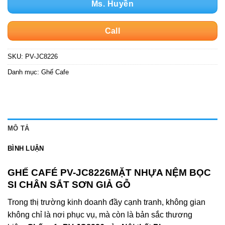
Ms. Huyền
Call
SKU:
PV-JC8226
Danh mục:
Ghế Cafe
MÔ TẢ
BÌNH LUẬN
GHẾ CAFÉ PV-JC8226MẶT NHỰA NỆM BỌC
SI CHÂN SẮT SƠN GIẢ GỖ
Trong thị trường kinh doanh đầy cạnh tranh, không gian
không chỉ là nơi phục vụ, mà còn là bản sắc thương