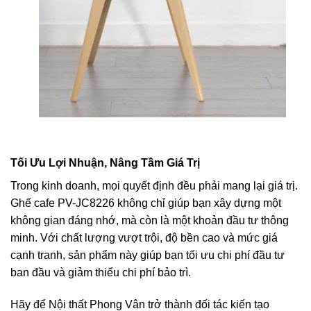
Tối Ưu Lợi Nhuận, Nâng Tầm Giá Trị
Trong kinh doanh, mọi quyết định đều phải mang lại giá trị.
Ghế cafe PV-JC8226 không chỉ giúp bạn xây dựng một
không gian đáng nhớ, mà còn là một khoản đầu tư thông
minh. Với chất lượng vượt trội, độ bền cao và mức giá
cạnh tranh, sản phẩm này giúp bạn tối ưu chi phí đầu tư
ban đầu và giảm thiểu chi phí bảo trì.
Hãy để Nội thất Phong Vân trở thành đối tác kiến tạo