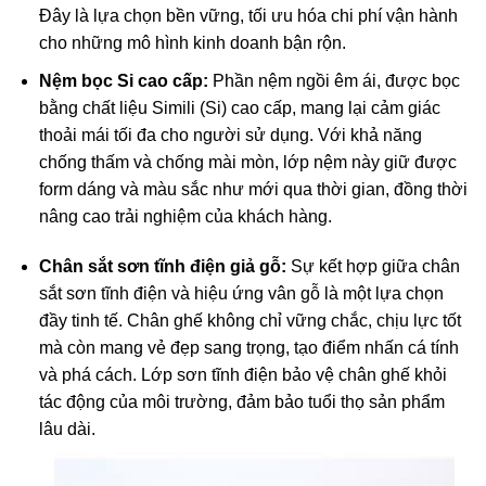
Đây là lựa chọn bền vững, tối ưu hóa chi phí vận hành
cho những mô hình kinh doanh bận rộn.
Nệm bọc Si cao cấp:
Phần nệm ngồi êm ái, được bọc
bằng chất liệu Simili (Si) cao cấp, mang lại cảm giác
thoải mái tối đa cho người sử dụng. Với khả năng
chống thấm và chống mài mòn, lớp nệm này giữ được
form dáng và màu sắc như mới qua thời gian, đồng thời
nâng cao trải nghiệm của khách hàng.
Chân sắt sơn tĩnh điện giả gỗ:
Sự kết hợp giữa chân
sắt sơn tĩnh điện và hiệu ứng vân gỗ là một lựa chọn
đầy tinh tế. Chân ghế không chỉ vững chắc, chịu lực tốt
mà còn mang vẻ đẹp sang trọng, tạo điểm nhấn cá tính
và phá cách. Lớp sơn tĩnh điện bảo vệ chân ghế khỏi
tác động của môi trường, đảm bảo tuổi thọ sản phẩm
lâu dài.