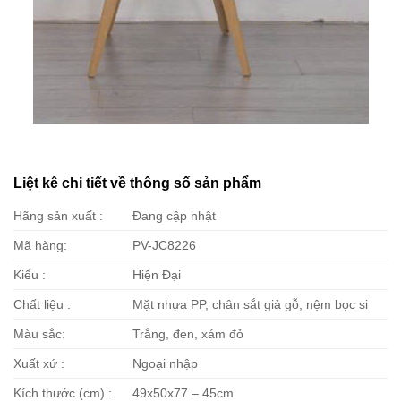
Liệt kê chi tiết về thông số sản phẩm
Hãng sản xuất :
Đang cập nhật
Mã hàng:
PV-JC8226
Kiểu :
Hiện Đại
Chất liệu :
Mặt nhựa PP, chân sắt giả gỗ, nệm bọc si
Màu sắc:
Trắng, đen, xám đỏ
Xuất xứ :
Ngoại nhập
Kích thước (cm) :
49x50x77 – 45cm