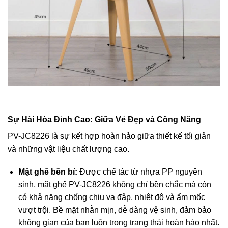
Sự Hài Hòa Đỉnh Cao: Giữa Vẻ Đẹp và Công Năng
PV-JC8226 là sự kết hợp hoàn hảo giữa thiết kế tối giản
và những vật liệu chất lượng cao.
Mặt ghế bền bỉ:
Được chế tác từ nhựa PP nguyên
sinh, mặt ghế PV-JC8226 không chỉ bền chắc mà còn
có khả năng chống chịu va đập, nhiệt độ và ẩm mốc
vượt trội. Bề mặt nhẵn mịn, dễ dàng vệ sinh, đảm bảo
không gian của bạn luôn trong trạng thái hoàn hảo nhất.