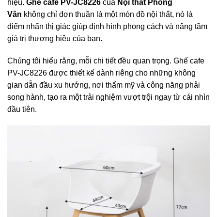
hiệu.
Ghế cafe PV-JC8226
của
Nội thất Phong
Vân
không chỉ đơn thuần là một món đồ nội thất, nó là
điểm nhấn thị giác giúp định hình phong cách và nâng tầm
giá trị thương hiệu của bạn.
Chúng tôi hiểu rằng, mỗi chi tiết đều quan trọng. Ghế cafe
PV-JC8226 được thiết kế dành riêng cho những không
gian dẫn đầu xu hướng, nơi thẩm mỹ và công năng phải
song hành, tạo ra một trải nghiệm vượt trội ngay từ cái nhìn
đầu tiên.