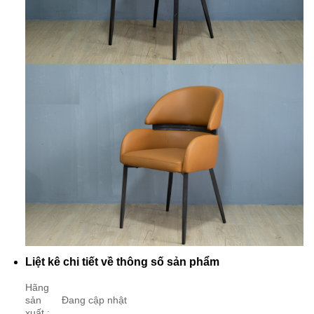
Liệt kê chi tiết về thông số sản phẩm
Hãng
sản
Đang cập nhật
xuất :