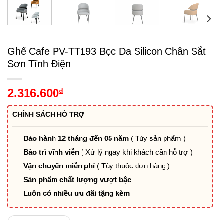
Ghế Cafe PV-TT193 Bọc Da Silicon Chân Sắt
Sơn Tĩnh Điện
2.316.600
₫
CHÍNH SÁCH HỖ TRỢ
Bảo hành 12 tháng đến 05 năm
( Tùy sản phẩm )
Bảo trì vĩnh viễn
( Xử lý ngay khi khách cần hỗ trợ )
Vận chuyển miễn phí
( Tùy thuộc đơn hàng )
Sản phẩm chất lượng vượt bậc
Luôn có nhiều ưu đãi tặng kèm