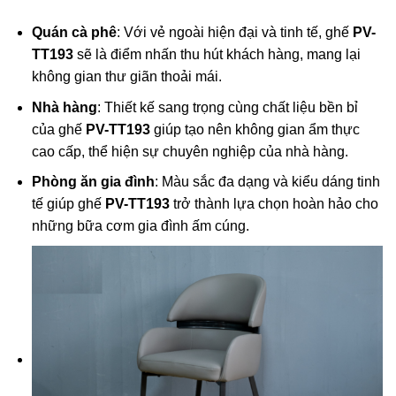
Quán cà phê
: Với vẻ ngoài hiện đại và tinh tế, ghế
PV-
TT193
sẽ là điểm nhấn thu hút khách hàng, mang lại
không gian thư giãn thoải mái.
Nhà hàng
: Thiết kế sang trọng cùng chất liệu bền bỉ
của ghế
PV-TT193
giúp tạo nên không gian ẩm thực
cao cấp, thể hiện sự chuyên nghiệp của nhà hàng.
Phòng ăn gia đình
: Màu sắc đa dạng và kiểu dáng tinh
tế giúp ghế
PV-TT193
trở thành lựa chọn hoàn hảo cho
những bữa cơm gia đình ấm cúng.