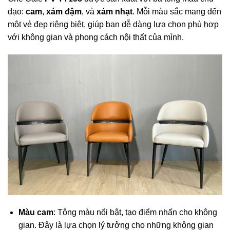
đạo:
cam
,
xám đậm
, và
xám nhạt
. Mỗi màu sắc mang đến
một vẻ đẹp riêng biệt, giúp bạn dễ dàng lựa chọn phù hợp
với không gian và phong cách nội thất của mình.
Màu cam
: Tông màu nổi bật, tạo điểm nhấn cho không
gian. Đây là lựa chọn lý tưởng cho những không gian