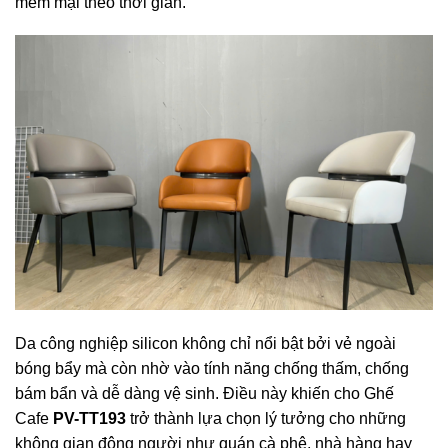
mềm mại theo thời gian.
Da công nghiệp silicon không chỉ nổi bật bởi vẻ ngoài
bóng bẩy mà còn nhờ vào tính năng chống thấm, chống
bám bẩn và dễ dàng vệ sinh. Điều này khiến cho Ghế
Cafe
PV-TT193
trở thành lựa chọn lý tưởng cho những
không gian đông người như quán cà phê, nhà hàng hay