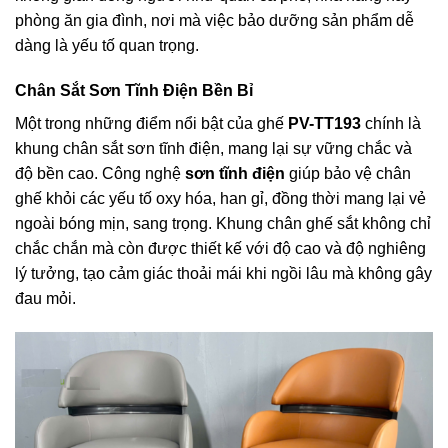
phòng ăn gia đình, nơi mà việc bảo dưỡng sản phẩm dễ
dàng là yếu tố quan trọng.
Chân Sắt Sơn Tĩnh Điện Bền Bỉ
Một trong những điểm nổi bật của ghế
PV-TT193
chính là
khung chân sắt sơn tĩnh điện, mang lại sự vững chắc và
độ bền cao. Công nghệ
sơn tĩnh điện
giúp bảo vệ chân
ghế khỏi các yếu tố oxy hóa, han gỉ, đồng thời mang lại vẻ
ngoài bóng mịn, sang trọng. Khung chân ghế sắt không chỉ
chắc chắn mà còn được thiết kế với độ cao và độ nghiêng
lý tưởng, tạo cảm giác thoải mái khi ngồi lâu mà không gây
đau mỏi.