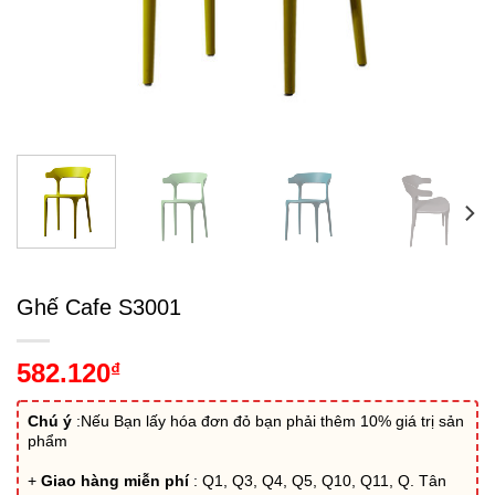
Ghế Cafe S3001
582.120
₫
Chú ý
:Nếu Bạn lấy hóa đơn đỏ bạn phải thêm 10% giá trị sản
phẩm
+
Giao hàng miễn phí
: Q1, Q3, Q4, Q5, Q10, Q11, Q. Tân