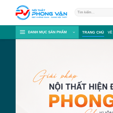
Skip
to
Tìm
kiếm:
content
DANH MỤC SẢN PHẨM
TRANG CHỦ
VỀ