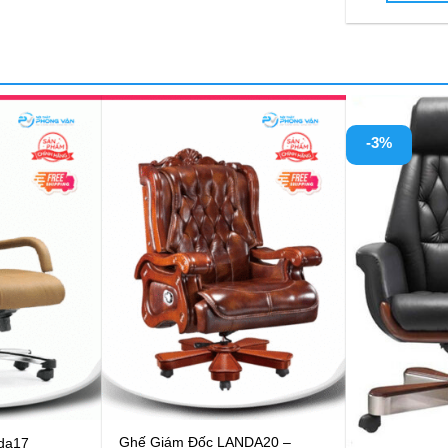
Ghế giám đốc nhập khẩu ARK
 cao cấp
Ghế giám đố