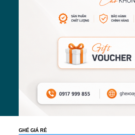
GHẾ GIÁ RẺ