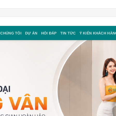
 CHÚNG TÔI
DỰ ÁN
HỎI ĐÁP
TIN TỨC
Ý KIẾN KHÁCH HÀN