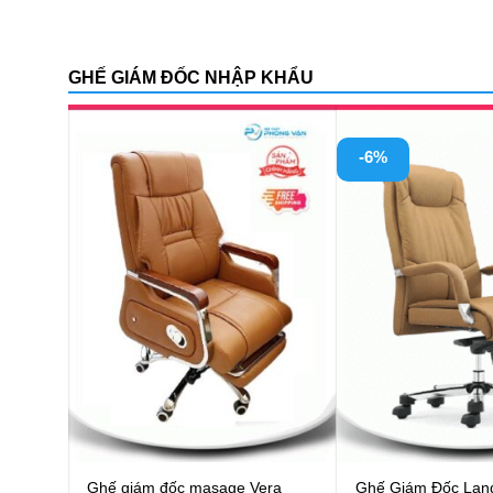
GHẾ GIÁM ĐỐC NHẬP KHẨU
-14%
Ghế giám đốc Pulse
Ghế giám đốc Hush