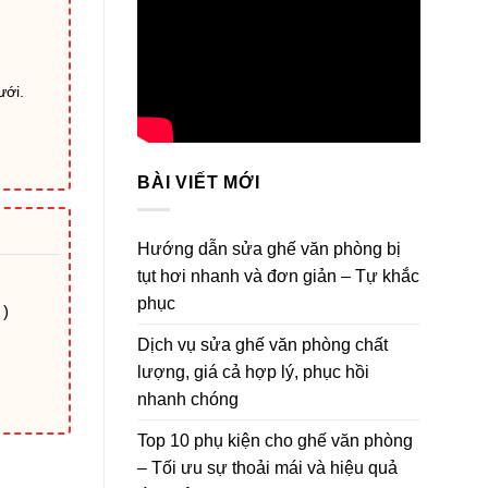
ưới.
BÀI VIẾT MỚI
Hướng dẫn sửa ghế văn phòng bị
tụt hơi nhanh và đơn giản – Tự khắc
phục
 )
Dịch vụ sửa ghế văn phòng chất
lượng, giá cả hợp lý, phục hồi
nhanh chóng
Top 10 phụ kiện cho ghế văn phòng
ng
– Tối ưu sự thoải mái và hiệu quả