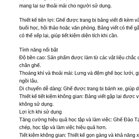
mang lại sự thoải mái cho người sử dụng.
Thiết kế tiện lợi: Ghế được trang bị bảng viết đi kèm
buổi học, hội thảo hoặc văn phòng. Bảng viết có thể g
có thể xếp lại, giúp tiết kiệm diện tích khi cần.
Tính năng nổi bật
Độ bền cao: Sản phẩm được làm từ các vật liệu chắc ch
chân ghế.
Thoáng khí và thoải mái: Lưng và đệm ghế bọc lưới, g
ngồi lâu.
Di chuyển dễ dàng: Ghế được trang bị bánh xe, giúp d
Thiết kế tiết kiệm không gian: Bảng viết gập lại được và
không sử dụng.
Lợi ích khi sử dụng
Tăng cường hiệu quả học tập và làm việc: Ghế Đào 
chép, học tập và làm việc hiệu quả hơn.
Tiết kiệm không gian: Thiết kế gọn gàng và khả năng x