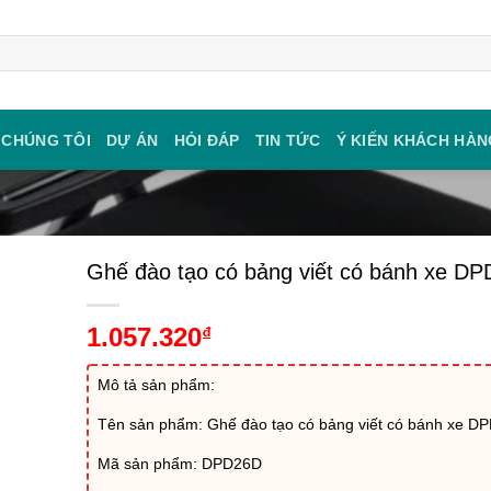
 CHÚNG TÔI
DỰ ÁN
HỎI ĐÁP
TIN TỨC
Ý KIẾN KHÁCH HÀN
Ghế đào tạo có bảng viết có bánh xe D
1.057.320
₫
Mô tả sản phẩm:
Tên sản phẩm: Ghế đào tạo có bảng viết có bánh xe D
Mã sản phẩm: DPD26D