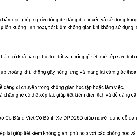
 và bánh xe, giúp người dùng dễ dàng di chuyển và sử dụng tron
ập lên xuống linh hoạt, tiết kiệm không gian khi không sử dụng
ắn, có khả năng chịu lực tốt và chống gỉ sét nhờ lớp sơn tĩnh 
iúp thoáng khí, không gây nóng lưng và mang lại cảm giác thoải
ễ dàng di chuyển trong không gian học tập hoặc làm việc.
 chân ghế có thể xếp lại, giúp tiết kiệm diện tích và dễ dàng cất
Tạo Có Bảng Viết Có Bánh Xe DPD26D giúp người dùng dễ dàn
ếp lại giúp tiết kiệm không gian, phù hợp với các phòng học và