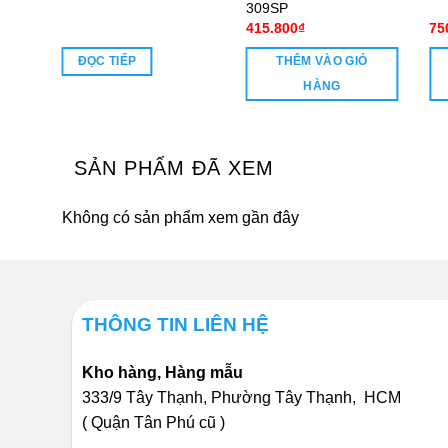
309SP
415.800
₫
75
ĐỌC TIẾP
THÊM VÀO GIỎ
HÀNG
SẢN PHẨM ĐÃ XEM
Không có sản phẩm xem gần đây
THÔNG TIN LIÊN HỆ
Kho hàng, Hàng mẫu
333/9 Tây Thạnh, Phường Tây Thạnh, HCM
( Quận Tân Phú cũ )
-----------------------