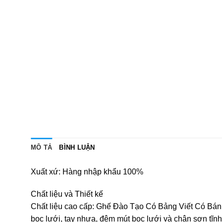
MÔ TẢ
BÌNH LUẬN
Xuất xứ: Hàng nhập khẩu 100%
Chất liệu và Thiết kế
Chất liệu cao cấp: Ghế Đào Tạo Có Bảng Viết Có Bán
bọc lưới, tay nhựa, đệm mút bọc lưới và chân sơn tĩn