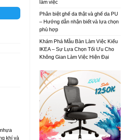
làm việc
Phân biệt ghế da thật và ghế da PU
– Hướng dẫn nhận biết và lựa chọn
phù hợp
Khám Phá Mẫu Bàn Làm Việc Kiểu
IKEA – Sự Lựa Chọn Tối Ưu Cho
Không Gian Làm Việc Hiện Đại
 nhựa
ng khí và