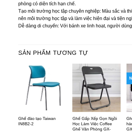
phòng có diện tích hạn chế.
Tạo môi trường học tập chuyên nghiệp: Màu sắc và thi
nên môi trường học tập và làm việc hiện đại và tiện ng
Dễ dàng di chuyển: Với bánh xe linh hoạt, người dùng c
SẢN PHẨM TƯƠNG TỰ
N
g bảng
Ghế đào tạo Taiwan
Ghế Gấp Xếp Gọn Ngồi
Gh
IN8B2-2
Học Làm Việc Coffee
hà
Ghế Văn Phòng GX-
GX