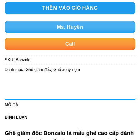
THÊM VÀO GIỎ HÀNG
Ms. Huyền
Call
SKU:
Bonzalo
Danh mục:
Ghế giám đốc
,
Ghế xoay nệm
MÔ TẢ
BÌNH LUẬN
Ghế giám đốc Bonzalo là mẫu ghế cao cấp dành