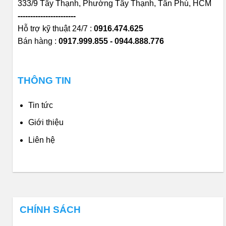
333/9 Tây Thạnh, Phường Tây Thạnh, Tân Phú, HCM
-----------------------
Hỗ trợ kỹ thuật 24/7 :
0916.474.625
Bán hàng :
0917.999.855 - 0944.888.776
THÔNG TIN
Tin tức
Giới thiệu
Liên hệ
CHÍNH SÁCH