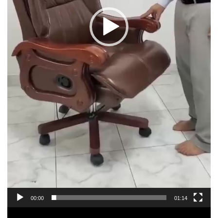
00:00
01:14