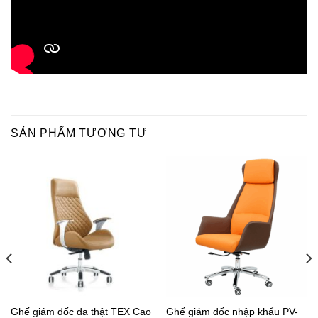
SẢN PHẨM TƯƠNG TỰ
Ghế giám đốc da thật TEX Cao
Ghế giám đốc nhập khẩu PV-