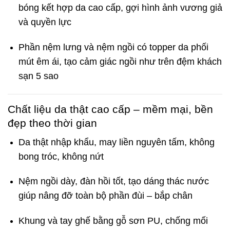
bóng kết hợp da cao cấp, gợi hình ảnh vương giả
và quyền lực
Phần nệm lưng và nệm ngồi có topper da phối
mút êm ái, tạo cảm giác ngồi như trên đệm khách
sạn 5 sao
Chất liệu da thật cao cấp – mềm mại, bền
đẹp theo thời gian
Da thật nhập khẩu, may liền nguyên tấm, không
bong tróc, không nứt
Nệm ngồi dày, đàn hồi tốt, tạo dáng thác nước
giúp nâng đỡ toàn bộ phần đùi – bắp chân
Khung và tay ghế bằng gỗ sơn PU, chống mối