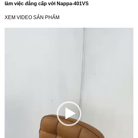
làm việc đẳng cấp với Nappa-401VS
XEM VIDEO SẢN PHẨM
Trình
chơi
Video