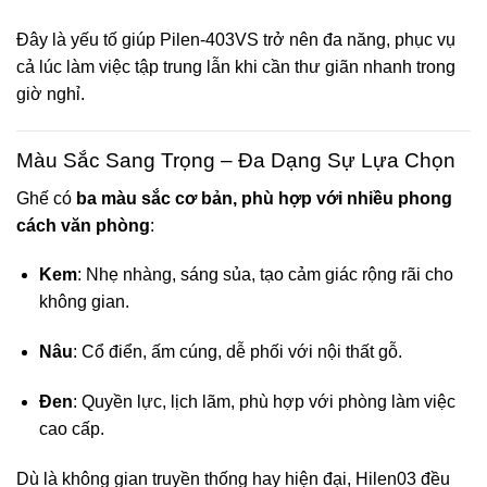
Đây là yếu tố giúp Pilen-403VS trở nên đa năng, phục vụ
cả lúc làm việc tập trung lẫn khi cần thư giãn nhanh trong
giờ nghỉ.
Màu Sắc Sang Trọng – Đa Dạng Sự Lựa Chọn
Ghế có
ba màu sắc cơ bản, phù hợp với nhiều phong
cách văn phòng
:
Kem
: Nhẹ nhàng, sáng sủa, tạo cảm giác rộng rãi cho
không gian.
Nâu
: Cổ điển, ấm cúng, dễ phối với nội thất gỗ.
Đen
: Quyền lực, lịch lãm, phù hợp với phòng làm việc
cao cấp.
Dù là không gian truyền thống hay hiện đại, Hilen03 đều