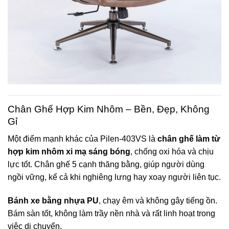
Chân Ghế Hợp Kim Nhôm – Bền, Đẹp, Không
Gỉ
Một điểm mạnh khác của Pilen-403VS là
chân ghế làm từ
hợp kim nhôm xi mạ sáng bóng
, chống oxi hóa và chịu
lực tốt. Chân ghế 5 cạnh thăng bằng, giúp người dùng
ngồi vững, kể cả khi nghiêng lưng hay xoay người liên tục.
Bánh xe bằng nhựa PU
, chạy êm và không gây tiếng ồn.
Bám sàn tốt, không làm trầy nền nhà và rất linh hoạt trong
việc di chuyển.