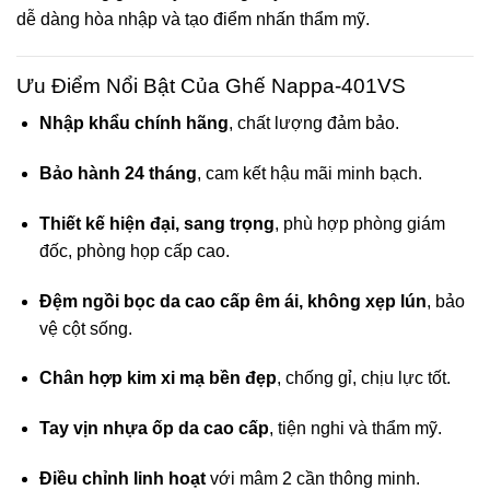
dễ dàng hòa nhập và tạo điểm nhấn thẩm mỹ.
Ưu Điểm Nổi Bật Của Ghế Nappa-401VS
Nhập khẩu chính hãng
, chất lượng đảm bảo.
Bảo hành 24 tháng
, cam kết hậu mãi minh bạch.
Thiết kế hiện đại, sang trọng
, phù hợp phòng giám
đốc, phòng họp cấp cao.
Đệm ngồi bọc da cao cấp êm ái, không xẹp lún
, bảo
vệ cột sống.
Chân hợp kim xi mạ bền đẹp
, chống gỉ, chịu lực tốt.
Tay vịn nhựa ốp da cao cấp
, tiện nghi và thẩm mỹ.
Điều chỉnh linh hoạt
với mâm 2 cần thông minh.