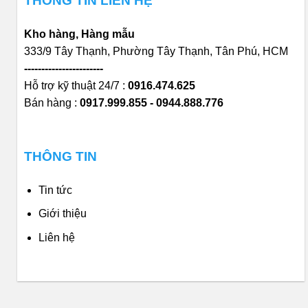
THÔNG TIN LIÊN HỆ
Kho hàng, Hàng mẫu
333/9 Tây Thạnh, Phường Tây Thạnh, Tân Phú, HCM
-----------------------
Hỗ trợ kỹ thuật 24/7 :
0916.474.625
Bán hàng :
0917.999.855 - 0944.888.776
THÔNG TIN
Tin tức
Giới thiệu
Liên hệ