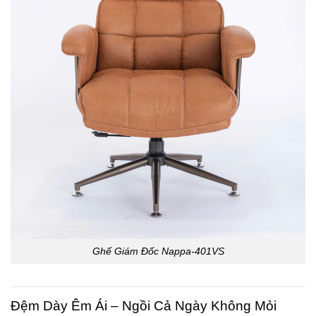
Ghế Giám Đốc Nappa-401VS
Đệm Dày Êm Ái – Ngồi Cả Ngày Không Mỏi