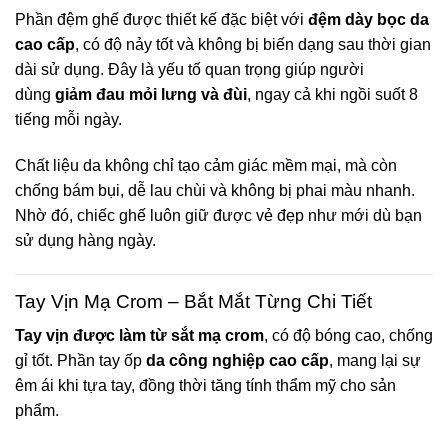
Phần đệm ghế được thiết kế đặc biệt với
đệm dày bọc da
cao cấp
, có độ nảy tốt và không bị biến dạng sau thời gian
dài sử dụng. Đây là yếu tố quan trọng giúp người
dùng
giảm đau mỏi lưng và đùi
, ngay cả khi ngồi suốt 8
tiếng mỗi ngày.
Chất liệu da không chỉ tạo cảm giác mềm mại, mà còn
chống bám bụi, dễ lau chùi và không bị phai màu nhanh.
Nhờ đó, chiếc ghế luôn giữ được vẻ đẹp như mới dù bạn
sử dụng hàng ngày.
Tay Vịn Mạ Crom – Bắt Mắt Từng Chi Tiết
Tay vịn được làm từ sắt mạ crom
, có độ bóng cao, chống
gỉ tốt. Phần tay ốp
da công nghiệp cao cấp
, mang lại sự
êm ái khi tựa tay, đồng thời tăng tính thẩm mỹ cho sản
phẩm.