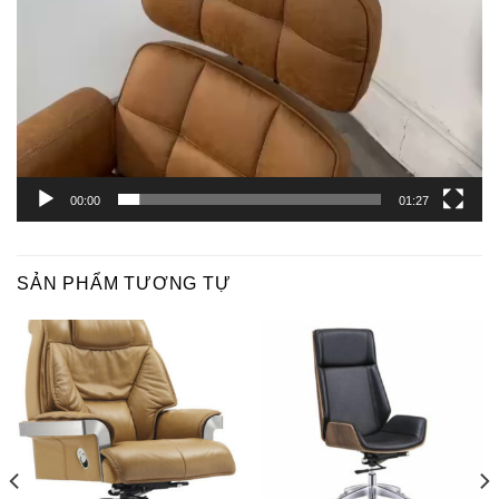
00:00
01:27
SẢN PHẨM TƯƠNG TỰ