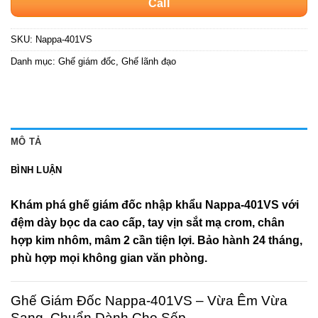
Call
SKU:
Nappa-401VS
Danh mục:
Ghế giám đốc
,
Ghế lãnh đạo
MÔ TẢ
BÌNH LUẬN
Khám phá ghế giám đốc nhập khẩu Nappa-401VS với
đệm dày bọc da cao cấp, tay vịn sắt mạ crom, chân
hợp kim nhôm, mâm 2 cần tiện lợi. Bảo hành 24 tháng,
phù hợp mọi không gian văn phòng.
Ghế Giám Đốc Nappa-401VS – Vừa Êm Vừa
Sang, Chuẩn Dành Cho Sếp