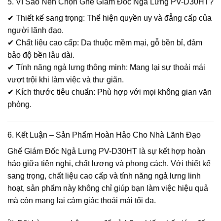
5. Vì Sao Nên Chọn Ghế Giám Đốc Ngả Lưng PV-D30HT?
✔ Thiết kế sang trọng: Thể hiện quyền uy và đẳng cấp của
người lãnh đạo.
✔ Chất liệu cao cấp: Da thuộc mềm mại, gỗ bền bỉ, đảm
bảo độ bền lâu dài.
✔ Tính năng ngả lưng thông minh: Mang lại sự thoải mái
vượt trội khi làm việc và thư giãn.
✔ Kích thước tiêu chuẩn: Phù hợp với mọi không gian văn
phòng.
6. Kết Luận – Sản Phẩm Hoàn Hảo Cho Nhà Lãnh Đạo
Ghế Giám Đốc Ngả Lưng PV-D30HT là sự kết hợp hoàn
hảo giữa tiện nghi, chất lượng và phong cách. Với thiết kế
sang trọng, chất liệu cao cấp và tính năng ngả lưng linh
hoạt, sản phẩm này không chỉ giúp bạn làm việc hiệu quả
mà còn mang lại cảm giác thoải mái tối đa.