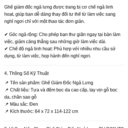
Ghế giám đốc ngả lưng được trang bị cơ chế ngả linh
hoạt, giúp bạn dễ dàng thay đổi tư thế từ làm việc sang
nghỉ ngơi chỉ với một thao tác đơn giản.
✔ Góc ngả rộng: Cho phép bạn thư giãn ngay tại bàn làm
việc, giảm căng thẳng sau những giờ làm việc dài.
✔ Chế độ ngả linh hoạt: Phù hợp với nhiều nhu cầu sử
dụng, từ làm việc, họp hành đến nghỉ ngơi.
4. Thông Số Kỹ Thuật
📌 Tên sản phẩm: Ghế Giám Đốc Ngả Lưng
📌 Chất liệu: Tựa và đệm bọc da cao cấp, tay vịn gỗ bọc
da, chân sao gỗ
📌 Màu sắc: Đen
📌 Kích thước: 64 x 72 x 114-122 cm