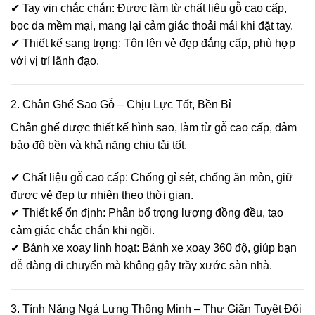
✔ Tay vịn chắc chắn: Được làm từ chất liệu gỗ cao cấp,
bọc da mềm mại, mang lại cảm giác thoải mái khi đặt tay.
✔ Thiết kế sang trọng: Tôn lên vẻ đẹp đẳng cấp, phù hợp
với vị trí lãnh đạo.
2. Chân Ghế Sao Gỗ – Chịu Lực Tốt, Bền Bỉ
Chân ghế được thiết kế hình sao, làm từ gỗ cao cấp, đảm
bảo độ bền và khả năng chịu tải tốt.
✔ Chất liệu gỗ cao cấp: Chống gỉ sét, chống ăn mòn, giữ
được vẻ đẹp tự nhiên theo thời gian.
✔ Thiết kế ổn định: Phân bổ trọng lượng đồng đều, tạo
cảm giác chắc chắn khi ngồi.
✔ Bánh xe xoay linh hoạt: Bánh xe xoay 360 độ, giúp bạn
dễ dàng di chuyển mà không gây trầy xước sàn nhà.
3. Tính Năng Ngả Lưng Thông Minh – Thư Giãn Tuyệt Đối