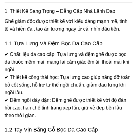
1. Thiết Kế Sang Trọng – Đẳng Cấp Nhà Lãnh Đạo
Ghế giám đốc được thiết kế với kiểu dáng mạnh mẽ, tinh
tế và hiện đại, tạo ấn tượng ngay từ cái nhìn đầu tiên.
1.1 Tựa Lưng Và Đệm Bọc Da Cao Cấp
✔ Chất liệu da cao cấp: Tựa lưng và đệm ghế được bọc
da thuộc mềm mại, mang lại cảm giác êm ái, thoải mái khi
ngồi.
✔ Thiết kế công thái học: Tựa lưng cao giúp nâng đỡ toàn
bộ cột sống, hỗ trợ tư thế ngồi chuẩn, giảm đau lưng khi
ngồi lâu.
✔ Đệm ngồi dày dặn: Đệm ghế được thiết kế với độ đàn
hồi cao, hạn chế tình trạng xẹp lún, giữ vẻ đẹp bền lâu
theo thời gian.
1.2 Tay Vịn Bằng Gỗ Bọc Da Cao Cấp