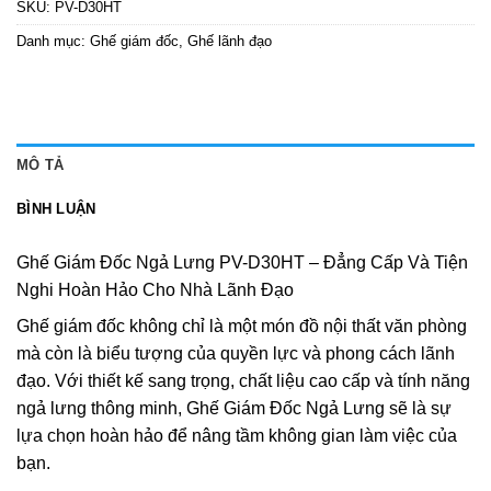
SKU:
PV-D30HT
Danh mục:
Ghế giám đốc
,
Ghế lãnh đạo
MÔ TẢ
BÌNH LUẬN
Ghế Giám Đốc Ngả Lưng PV-D30HT – Đẳng Cấp Và Tiện
Nghi Hoàn Hảo Cho Nhà Lãnh Đạo
Ghế giám đốc
không chỉ là một món đồ nội thất văn phòng
mà còn là biểu tượng của quyền lực và phong cách lãnh
đạo. Với thiết kế sang trọng, chất liệu cao cấp và tính năng
ngả lưng thông minh, Ghế Giám Đốc Ngả Lưng sẽ là sự
lựa chọn hoàn hảo để nâng tầm không gian làm việc của
bạn.