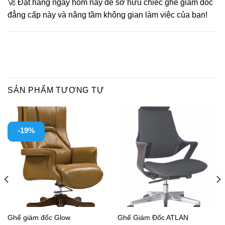
🚀 Đặt hàng ngay hôm nay để sở hữu chiếc ghế giám đốc
đẳng cấp này và nâng tầm không gian làm việc của bạn!
SẢN PHẨM TƯƠNG TỰ
-19%
Ghế giám đốc Glow
Ghế Giám Đốc ATLAN