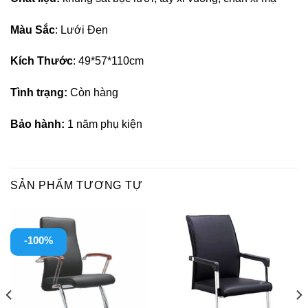
Màu Sắc
: Lưới Đen
Kích Thước
: 49*57*110cm
Tình trạng:
Còn hàng
Bảo hành:
1 năm phụ kiện
SẢN PHẨM TƯƠNG TỰ
-100%