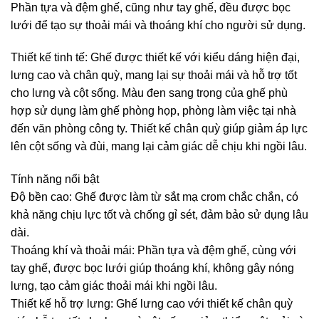
Phần tựa và đệm ghế, cũng như tay ghế, đều được bọc
lưới để tạo sự thoải mái và thoáng khí cho người sử dụng.
Thiết kế tinh tế: Ghế được thiết kế với kiểu dáng hiện đại,
lưng cao và chân quỳ, mang lại sự thoải mái và hỗ trợ tốt
cho lưng và cột sống. Màu đen sang trọng của ghế phù
hợp sử dụng làm ghế phòng họp, phòng làm việc tại nhà
đến văn phòng công ty. Thiết kế chân quỳ giúp giảm áp lực
lên cột sống và đùi, mang lại cảm giác dễ chịu khi ngồi lâu.
Tính năng nổi bật
Độ bền cao: Ghế được làm từ sắt mạ crom chắc chắn, có
khả năng chịu lực tốt và chống gỉ sét, đảm bảo sử dụng lâu
dài.
Thoáng khí và thoải mái: Phần tựa và đệm ghế, cùng với
tay ghế, được bọc lưới giúp thoáng khí, không gây nóng
lưng, tạo cảm giác thoải mái khi ngồi lâu.
Thiết kế hỗ trợ lưng: Ghế lưng cao với thiết kế chân quỳ