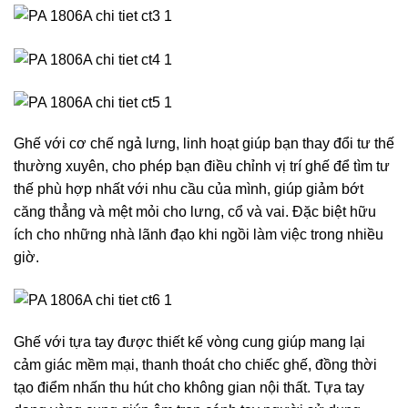
Ghế với cơ chế ngả lưng, linh hoạt giúp bạn thay đổi tư thế
thường xuyên, cho phép bạn điều chỉnh vị trí ghế để tìm tư
thế phù hợp nhất với nhu cầu của mình, giúp giảm bớt
căng thẳng và mệt mỏi cho lưng, cổ và vai. Đặc biệt hữu
ích cho những nhà lãnh đạo khi ngồi làm việc trong nhiều
giờ.
Ghế với tựa tay được thiết kế vòng cung giúp mang lại
cảm giác mềm mại, thanh thoát cho chiếc ghế, đồng thời
tạo điểm nhấn thu hút cho không gian nội thất. Tựa tay