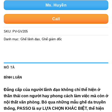
Ms. Huyền
Call
SKU:
PV-GV205
Danh mục:
Ghế lãnh đạo
,
Ghế giám đốc
MÔ TẢ
BÌNH LUẬN
Đẳng cấp của người lãnh đạo không chỉ thể hiện ở
thần thái con người hay phong cách làm việc mà còn ở
nội thất văn phòng. Bỏ qua những mẫu ghế da truyền
thống, PASSO là sự LỰA CHỌN KHÁC BIỆT, thể hiện