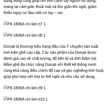
dạng vòng cung giúp ôm trọn cánh tay người sử dụng,
mang lại cảm giác thoải mái và thư giãn khi ngồi, giảm
thiểu nguy cơ đau mỏi cơ tay – vai.
Donati là thương hiệu hàng đầu của Ý chuyên sản xuất
linh kiện ghế cao cấp. Các sản phẩm của Donati được
đánh giá cao về chất lượng, độ bền bỉ và tính thẩm mỹ.
Mâm ghế đa chức năng Donati với thiết kế thông minh
cùng khả năng điều chỉnh độ cao và góc nghiêng linh hoạt,
giúp phù hợp với mọi tư thế ngồi và nhu cầu sử dụng.