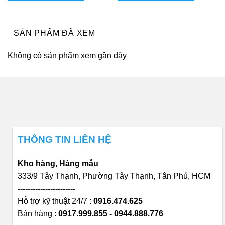
3.920.400₫.
SẢN PHẨM ĐÃ XEM
Không có sản phẩm xem gần đây
THÔNG TIN LIÊN HỆ
Kho hàng, Hàng mẫu
333/9 Tây Thạnh, Phường Tây Thạnh, Tân Phú, HCM
-----------------------
Hỗ trợ kỹ thuật 24/7 :
0916.474.625
Bán hàng :
0917.999.855 - 0944.888.776