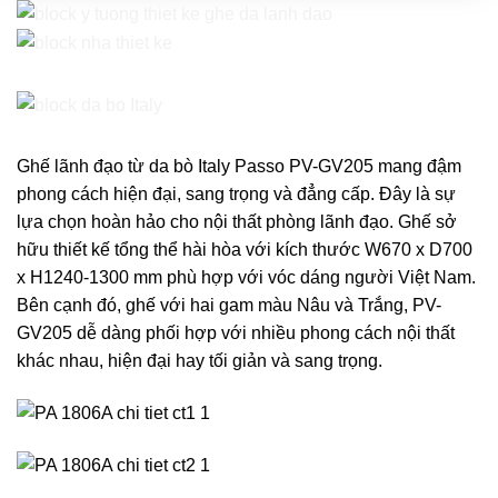
Ghế lãnh đạo từ da bò Italy Passo PV-GV205 mang đậm
phong cách hiện đại, sang trọng và đẳng cấp. Đây là sự
lựa chọn hoàn hảo cho nội thất phòng lãnh đạo. Ghế sở
hữu thiết kế tổng thể hài hòa với kích thước
W670 x D700
x H1240-1300 mm
phù hợp với vóc dáng người Việt Nam.
Bên cạnh đó, ghế với hai gam màu Nâu và Trắng, PV-
GV205 dễ dàng phối hợp với nhiều phong cách nội thất
khác nhau, hiện đại hay tối giản và sang trọng.