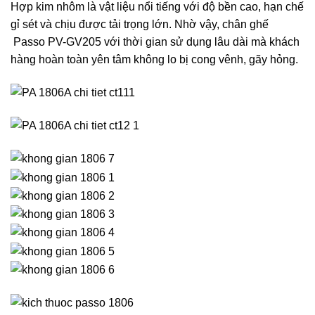
Hợp kim nhôm là vật liệu nổi tiếng với độ bền cao, hạn chế
gỉ sét và chịu được tải trọng lớn. Nhờ vậy, chân ghế
Passo PV-GV205 với thời gian sử dụng lâu dài mà khách
hàng hoàn toàn yên tâm không lo bị cong vênh, gãy hỏng.