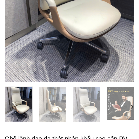
Ghế lãnh đạo da thật nhập khẩu cao cấp PV-