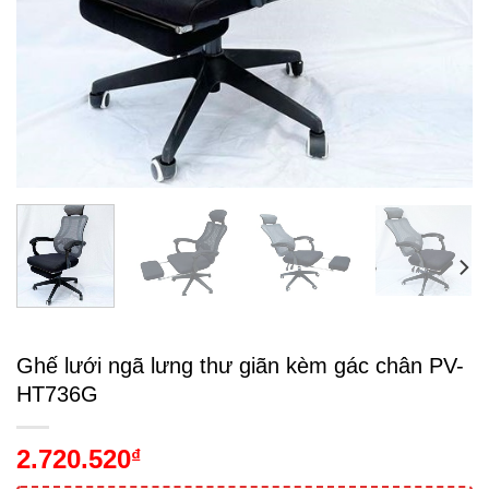
Ghế lưới ngã lưng thư giãn kèm gác chân PV-
HT736G
2.720.520
₫