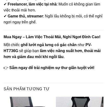
✔
Freelancer, làm việc tại nhà
: Muốn có không gian làm
việc thoải mái hơn.
✔
Game thủ, streamer
: Ngồi lâu không bị mỏi, có thể nghỉ
ngơi ngay trên ghế.
Mua Ngay – Làm Việc Thoải Mái, Nghỉ Ngơi Đỉnh Cao!
Một chiếc
ghế lưới ngả lưng có gác chân
như
PV-
HT736G
sẽ giúp bạn
làm việc năng suất hơn, thoải mái
hơn và giảm đau mỏi khi ngồi lâu
.
👉
Sắm ngay để trải nghiệm sự thư giãn tuyệt vời!
SẢN PHẨM TƯƠNG TỰ