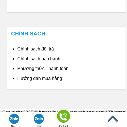
CHÍNH SÁCH
Chính sách đổi trả
Chính sách bảo hành
Phương thức Thanh toán
Hướng dẫn mua hàng
Copyright 2025 ©
https://ghexoayvanphong.com
| Thương
hiệu thuộc về Nội Thất Phong Vân
TUYẾT
Sale
Sale