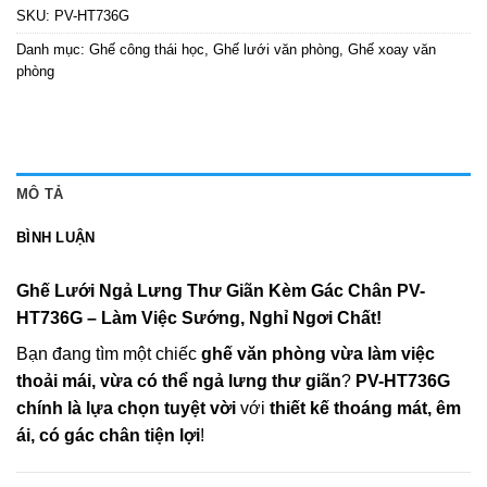
SKU:
PV-HT736G
Danh mục:
Ghế công thái học
,
Ghế lưới văn phòng
,
Ghế xoay văn
phòng
MÔ TẢ
BÌNH LUẬN
Ghế Lưới Ngả Lưng Thư Giãn Kèm Gác Chân PV-
HT736G – Làm Việc Sướng, Nghỉ Ngơi Chất!
Bạn đang tìm một chiếc
ghế văn phòng vừa làm việc
thoải mái, vừa có thể ngả lưng thư giãn
?
PV-HT736G
chính là lựa chọn tuyệt vời
với
thiết kế thoáng mát, êm
ái, có gác chân tiện lợi
!