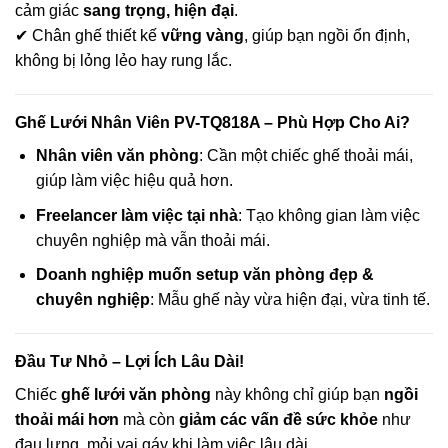
cảm giác
sang trọng, hiện đại
.
✔ Chân ghế thiết kế
vững vàng
, giúp bạn ngồi ổn định,
không bị lỏng lẻo hay rung lắc.
Ghế Lưới Nhân Viên PV-TQ818A – Phù Hợp Cho Ai?
Nhân viên văn phòng
: Cần một chiếc ghế thoải mái,
giúp làm việc hiệu quả hơn.
Freelancer làm việc tại nhà
: Tạo không gian làm việc
chuyên nghiệp mà vẫn thoải mái.
Doanh nghiệp muốn setup văn phòng đẹp &
chuyên nghiệp
: Mẫu ghế này vừa hiện đại, vừa tinh tế.
Đầu Tư Nhỏ – Lợi Ích Lâu Dài!
Chiếc
ghế lưới văn phòng
này không chỉ giúp bạn
ngồi
thoải mái hơn
mà còn
giảm các vấn đề sức khỏe
như
đau lưng, mỏi vai gáy khi làm việc lâu dài.