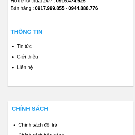
Hỗ trợ kỹ thuật 24/7 :
0916.474.625
Bán hàng :
0917.999.855 - 0944.888.776
THÔNG TIN
Tin tức
Giới thiệu
Liên hệ
CHÍNH SÁCH
Chính sách đổi trả