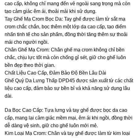
cao cấp, không chỉ mang đến vẻ ngoài sang trọng mà còn
tạo cảm giác êm ái, thoải mái khi sử dụng.
Tay Ghế Mạ Crom Bọc Da: Tay ghế được làm từ sắt mạ
crom chắc chắn, bọc thêm một lớp da cao cấp, tạo điểm
nhấn tinh tế cho sản phẩm, đồng thời tăng thêm sự thoải
mái cho người ngồi.
Chân Ghế Mạ Crom: Chân ghế mạ crom không chỉ bền
chắc, chịu lực tốt mà còn chống gỉ sét, giữ cho ghế luôn
bền đẹp theo thời gian.
Chất Liệu Cao Cấp, Đảm Bảo Độ Bền Lâu Dài
Ghế Quỳ Da Lưng Thấp DPD45 được sản xuất từ các chất
liệu cao cấp, đảm bảo sự bền bỉ và khả năng sử dụng lâu
dài.
Da Bọc Cao Cấp: Tựa lưng và tay ghế được bọc da cao
cấp, mang lại cảm giác mềm mại, êm ái khi ngồi, đồng thời
dễ dàng vệ sinh, giữ cho ghế luôn mới mẻ.
Kim Loại Mạ Crom: Chân và tay ghế được làm từ kim loại