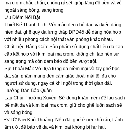
mạ crom chắc chắn, chống gỉ sét, giúp tăng độ bền và vẻ
ngoài sáng bóng, sang trọng.
Ưu Điểm Nổi Bật
Thiết Kế Thanh Lịch: Với màu đen chủ đạo và kiểu dáng
hiện đại, ghế quỳ da lưng thấp DPD45 dễ dàng hòa hợp
với nhiều phong cách nội thất văn phòng khác nhau.
Chất Liệu Đẳng Cấp: Sản phẩm sử dụng chất liệu da cao
cấp kết hợp với kim loại mạ crom, không chỉ tạo nên sự
sang trọng mà còn đảm bảo độ bền vượt trội.
Sự Thoải Mái: Với tựa lưng da mềm mại và tay ghế bọc
da, sản phẩm mang đến cảm giác thoải mái tối đa cho
người sử dụng, ngay cả khi ngồi trong thời gian dài.
Hướng Dẫn Bảo Quản
Lau Chùi Thường Xuyên: Sử dụng khăn mềm để lau sạch
bề mặt da và kim loại mạ crom, giữ cho ghế luôn sạch sẽ
và sáng bóng.
Đặt Ở Nơi Khô Thoáng: Nên đặt ghế ở nơi khô ráo, tránh
ẩm ướt để bảo vệ da và kim loại không bị hư hại.