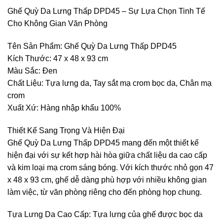
Ghế Quỳ Da Lưng Thấp DPD45 – Sự Lựa Chọn Tinh Tế
Cho Không Gian Văn Phòng
Tên Sản Phẩm: Ghế Quỳ Da Lưng Thấp DPD45
Kích Thước: 47 x 48 x 93 cm
Màu Sắc: Đen
Chất Liệu: Tựa lưng da, Tay sắt mạ crom bọc da, Chân mạ
crom
Xuất Xứ: Hàng nhập khẩu 100%
Thiết Kế Sang Trọng Và Hiện Đại
Ghế Quỳ Da Lưng Thấp DPD45 mang đến một thiết kế
hiện đại với sự kết hợp hài hòa giữa chất liệu da cao cấp
và kim loại mạ crom sáng bóng. Với kích thước nhỏ gọn 47
x 48 x 93 cm, ghế dễ dàng phù hợp với nhiều không gian
làm việc, từ văn phòng riêng cho đến phòng họp chung.
Tựa Lưng Da Cao Cấp: Tựa lưng của ghế được bọc da