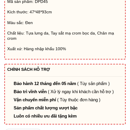
Mã sản phẩm: DPD45
Kích thước: 47*48*93cm
Màu sắc: Đen
Chất liệu: Tựa lưng da, Tay sắt mạ crom bọc da, Chân mạ
crom
Xuất xứ: Hàng nhập khẩu 100%
CHÍNH SÁCH HỖ TRỢ
Bảo hành 12 tháng đến 05 năm
( Tùy sản phẩm )
Bảo trì vĩnh viễn
( Xử lý ngay khi khách cần hỗ trợ )
Vận chuyển miễn phí
( Tùy thuộc đơn hàng )
Sản phẩm chất lượng vượt bậc
Luôn có nhiều ưu đãi tặng kèm