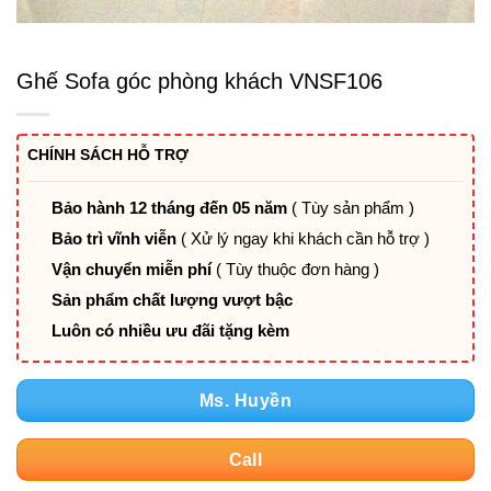
Ghế Sofa góc phòng khách VNSF106
CHÍNH SÁCH HỖ TRỢ
Bảo hành 12 tháng đến 05 năm
( Tùy sản phẩm )
Bảo trì vĩnh viễn
( Xử lý ngay khi khách cần hỗ trợ )
Vận chuyển miễn phí
( Tùy thuộc đơn hàng )
Sản phẩm chất lượng vượt bậc
Luôn có nhiều ưu đãi tặng kèm
Ms. Huyền
Call