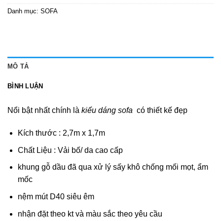
Danh mục:
SOFA
MÔ TẢ
BÌNH LUẬN
Nổi bật nhất chính là
kiểu dáng sofa
có thiết kế đẹp
Kích thước : 2,7m x 1,7m
Chất Liệu : Vải bố/ da cao cấp
khung gỗ dầu đã qua xử lý sấy khô chống mối mọt, ẩm
mốc
nệm mút D40 siêu êm
nhận đặt theo kt và màu sắc theo yêu cầu