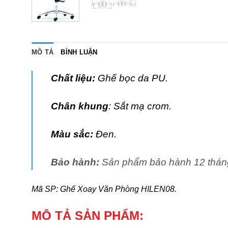
MÔ TẢ
BÌNH LUẬN
Chất liệu:
Ghế bọc da PU.
Chân khung
: Sắt mạ crom.
Màu sắc:
Đen.
Bảo hành:
Sản phẩm bảo hành 12 tháng đ
Mã SP: Ghế Xoay Văn Phòng HILEN08.
MÔ TẢ SẢN PHẨM: