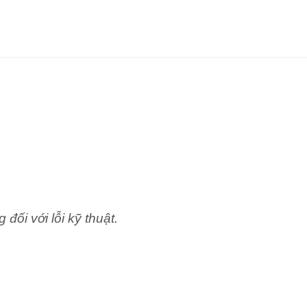
ối với lỗi kỹ thuật.