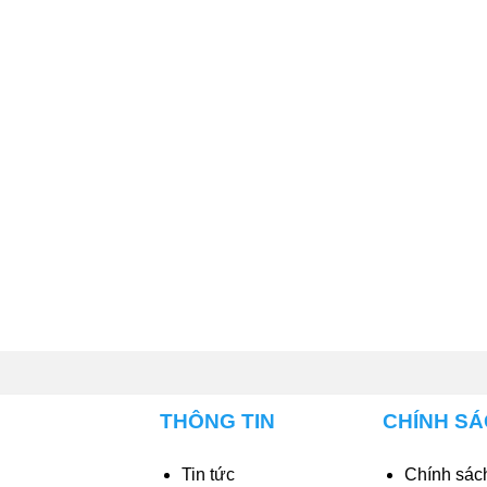
THÔNG TIN
CHÍNH S
Tin tức
Chính sách