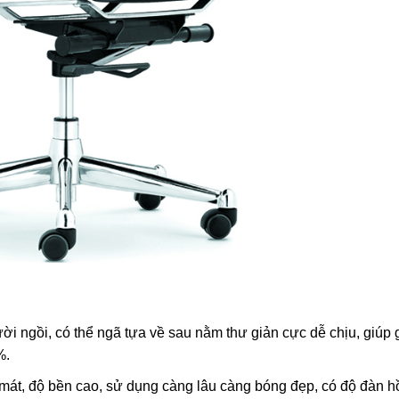
i ngồi, có thể ngã tựa về sau nằm thư giản cực dễ chịu, giúp
%.
mát, độ bền cao, sử dụng càng lâu càng bóng đẹp, có độ đàn h