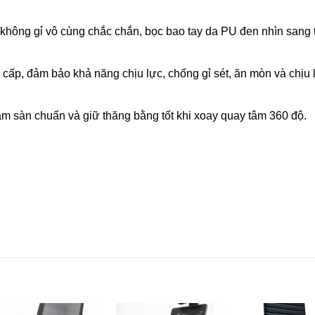
 không gỉ vô cùng chắc chắn, bọc bao tay da PU đen nhìn sang 
ấp, đảm bảo khả năng chịu lực, chống gỉ sét, ăn mòn và chịu l
m sàn chuẩn và giữ thăng bằng tốt khi xoay quay tâm 360 độ.