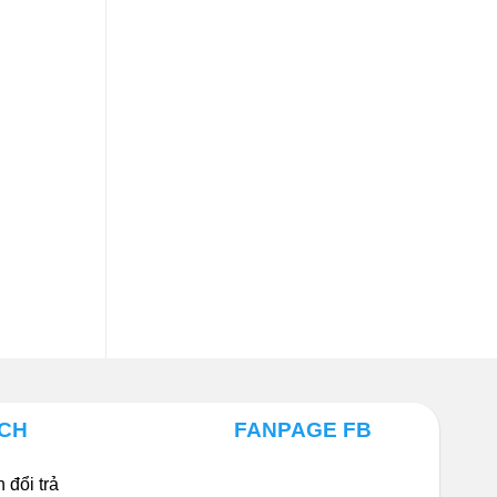
ÁCH
FANPAGE FB
 đổi trả