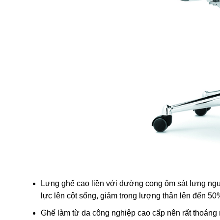
Lưng ghế cao liền với đường cong ôm sát lưng ngườ
lực lên cột sống, giảm trọng lượng thân lên đến 50
Ghế làm từ da công nghiệp cao cấp nên rất thoáng 