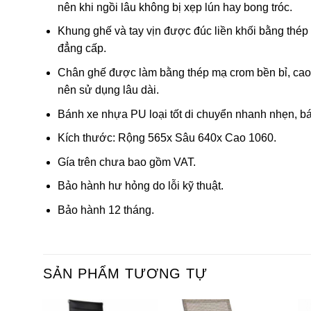
nên khi ngồi lâu không bị xẹp lún hay bong tróc.
Khung ghế và tay vịn được đúc liền khối bằng thép
đẳng cấp.
Chân ghế được làm bằng thép mạ crom bền bỉ, cao c
nên sử dụng lâu dài.
Bánh xe nhựa PU loại tốt di chuyển nhanh nhẹn, bá
Kích thước: Rộng 565x Sâu 640x Cao 1060.
Gía trên chưa bao gồm VAT.
Bảo hành hư hỏng do lỗi kỹ thuật.
Bảo hành 12 tháng.
SẢN PHẨM TƯƠNG TỰ