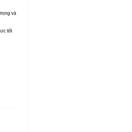
trọng và
ực tốt