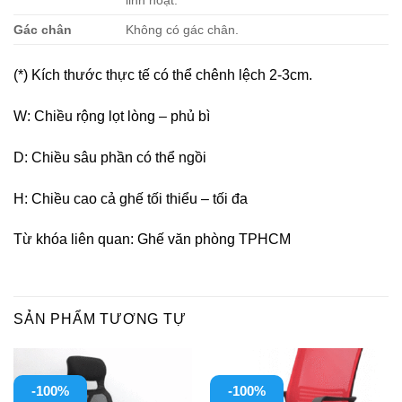
linh hoạt.
Gác chân
Không có gác chân.
(*) Kích thước thực tế có thể chênh lệch 2-3cm.
W: Chiều rộng lọt lòng – phủ bì
D: Chiều sâu phần có thể ngồi
H: Chiều cao cả ghế tối thiểu – tối đa
Từ khóa liên quan: Ghế văn phòng TPHCM
SẢN PHẨM TƯƠNG TỰ
-100%
-100%