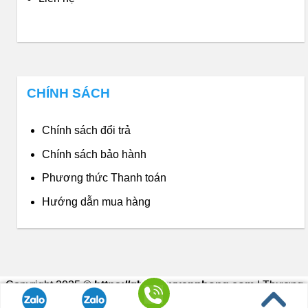
CHÍNH SÁCH
Chính sách đổi trả
Chính sách bảo hành
Phương thức Thanh toán
Hướng dẫn mua hàng
Copyright 2025 ©
https://ghexoayvanphong.com
| Thương
hiệu thuộc về Nội Thất Phong Vân