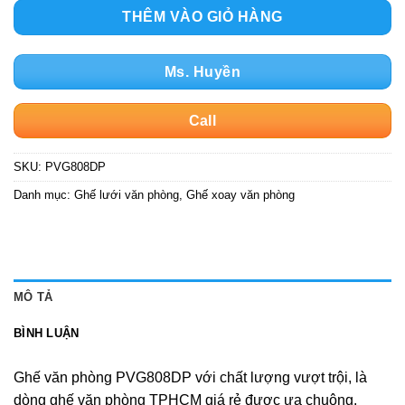
THÊM VÀO GIỎ HÀNG
Ms. Huyền
Call
SKU:
PVG808DP
Danh mục:
Ghế lưới văn phòng
,
Ghế xoay văn phòng
MÔ TẢ
BÌNH LUẬN
Ghế văn phòng PVG808DP với chất lượng vượt trội, là
dòng ghế văn phòng TPHCM giá rẻ được ưa chuộng.