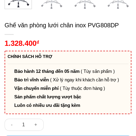
Ghế văn phòng lưới chân inox PVG808DP
1.328.400
₫
CHÍNH SÁCH HỖ TRỢ
Bảo hành 12 tháng đến 05 năm
( Tùy sản phẩm )
Bảo trì vĩnh viễn
( Xử lý ngay khi khách cần hỗ trợ )
Vận chuyển miễn phí
( Tùy thuộc đơn hàng )
Sản phẩm chất lượng vượt bậc
Luôn có nhiều ưu đãi tặng kèm
Ghế văn phòng lưới chân inox PVG808DP số lượng