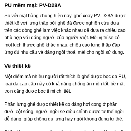
PU mềm mại: PV-D28A
So với mặt bằng chung hiện nay, ghế xoay PV-D28A được
thiết kế với lưng thấp bởi ghế đã được nghiên cứu dựa
trên các dòng ghế làm việc khác nhau để đưa ra chiều cao
phù hợp với dáng người của người Việt. Mỗi vị trí sẽ có
một kích thước ghế khác nhau, chiều cao lưng thấp đáp
ứng đủ nhu cầu và dáng ngồi thoải mái cho ngồi sử dụng.
Về thiết kế
Một điểm mà nhiều người rất thích là ghế được bọc da PU,
loại da cao cấp này có khả năng chống ăn mòn tốt, bề mặt
trơn căng được bọc tỉ mỉ chi tiết.
Phần lưng ghế được thiết kế có dáng hơi cong ở phần
dưới cột sống, người ngồi sẽ điều chỉnh được tư thế ngồi
dễ dàng, giúp chống gù lưng hay ngồi không đúng tư thế.