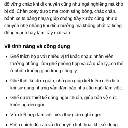
độ vững chắc khi di chuyển cũng như ngả nghiêng mà khó
bị đổ. Chân xoay được mạ crom sáng bóng, chắc chắn,
bánh xe to bằng nhựa giúp chống trầy xước cũng như di
chuyển nhẹ nhàng khi điều hướng mà không phát ra tiếng
động mạnh hay làm trầy mặt sàn.
Về tính năng và công dụng
Ghế thích hợp với nhiều vị trí khác nhau: nhân viên,
trưởng phòng, làm ghế phòng họp và cả quản lý,..có thể
ở nhiều không gian trong công ty.
Ghế thiết kế đơn giản, nhỏ gọn giúp tiết kiệm diện tích
khi sử dụng nhưng vẫn đảm bảo nhu cầu ngồi làm việc.
Ghế được thiết kế dáng ngồi chuẩn, giúp bảo vệ sức
khỏe người ngồi
Vừa kết hợp làm việc vừa thư giãn nghỉ ngơi
Điều chỉnh độ cao và di chuyển linh hoạt khi sử dụng