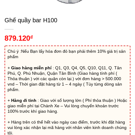
Ghế quầy bar H100
879.120
₫
Chú ý :Nếu Bạn lấy hóa đơn đỏ bạn phải thêm 10% giá trị sản
phẩm
+
Giao hàng miễn phí
: Q1, Q3, Q4, Q5, Q10, Q11, Q. Tân
Phú, Q. Phú Nhuận, Quận Tân Bình (Giao hàng tính phí (
Thỏa thuận ) với các quận còn lại.) với đơn hàng > 500.000
vnd – Thời gian đặt hàng từ 1 – 4 ngày ( Tùy từng dòng sản
phẩm.
+
Hàng đi tỉnh
: Giao với số lượng lớn ( Phí thỏa thuận ) Hoặc
giao miễn phí tại Chành Xe – Vui lòng chuyển khoản trước
100% trước khí giao hàng.
+ Hàng trên có thể hết vào ngày cao điểm, trước khi đặt hàng
vui lòng xác nhận lại mã hàng với nhân viên kinh doanh chúng
tôi.