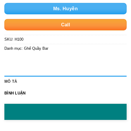
Ms. Huyền
Call
SKU:
H100
Danh mục:
Ghế Quầy Bar
MÔ TẢ
BÌNH LUẬN