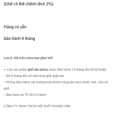
(Ghế có thể chênh lệch 2%)
Hàng có sẵn
bảo hành 6 tháng
Lưu ý: Giá trên chưa bao gồm VAT
–
Các sản phẩm
ghế văn phòn
g được Bảo Hành 12 tháng (Do lổi kỷ thuật)
–
BH 6 tháng đối với mặt hàng ghế quầy bar
–
Không Bảo Hành các trường hợp khách hàng làm rách simili, lưới , làm vở
ghế.
–
Bảo hành tại TP Hồ Chí Minh
CÔNG TY TNHH TM DV NỘI THẤT PHONG VÂN