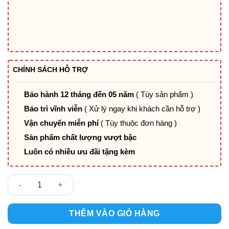
CHÍNH SÁCH HỖ TRỢ
Bảo hành 12 tháng đến 05 năm
( Tùy sản phẩm )
Bảo trì vĩnh viễn
( Xử lý ngay khi khách cần hỗ trợ )
Vận chuyển miễn phí
( Tùy thuộc đơn hàng )
Sản phẩm chất lượng vượt bậc
Luôn có nhiều ưu đãi tặng kèm
Ghế quầy bar H100 số lượng
THÊM VÀO GIỎ HÀNG