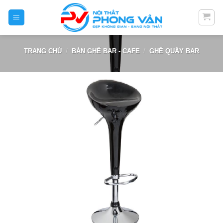
Skip
to
content
TRANG CHỦ
/
BÀN GHẾ BAR - CAFE
/
GHẾ QUẦY BAR