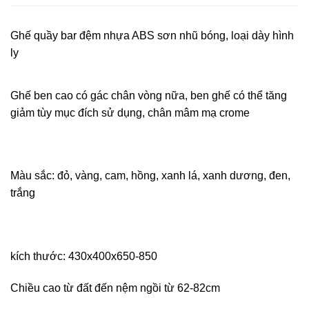
Ghế quầy bar đệm nhựa ABS sơn nhũ bóng, loại dày hình
ly
Ghế ben cao có gác chân vòng nữa, ben ghế có thể tăng
giảm tùy mục đích sử dụng, chân mâm mạ crome
Màu sắc: đỏ, vàng, cam, hồng, xanh lá, xanh dương, đen,
trắng
kích thước: 430x400x650-850
Chiều cao từ đất đến nệm ngồi từ 62-82cm