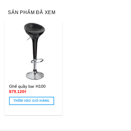
SẢN PHẨM ĐÃ XEM
Ghế quầy bar H100
879.120
₫
THÊM VÀO GIỎ HÀNG