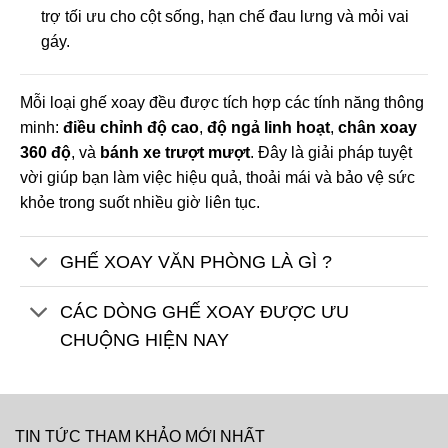
trợ tối ưu cho cột sống, hạn chế đau lưng và mỏi vai
gáy.
Mỗi loại ghế xoay đều được tích hợp các tính năng thông
minh:
điều chỉnh độ cao
,
độ ngả linh hoạt
,
chân xoay
360 độ
, và
bánh xe trượt mượt
. Đây là giải pháp tuyệt
vời giúp bạn làm việc hiệu quả, thoải mái và bảo vệ sức
khỏe trong suốt nhiều giờ liên tục.
GHẾ XOAY VĂN PHÒNG LÀ GÌ ?
CÁC DÒNG GHẾ XOAY ĐƯỢC ƯU
CHUỘNG HIỆN NAY
TIN TỨC THAM KHẢO MỚI NHẤT