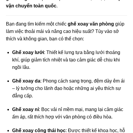
vận chuyển toàn quốc
.
Bạn đang tìm kiếm một chiếc
ghế xoay văn phòng
giúp
làm việc thoải mái và nâng cao hiệu suất? Tùy vào sở
thích và không gian, bạn có thể chọn:
Ghế xoay lưới
: Thiết kế lưng tựa bằng lưới thoáng
khí, giúp giảm tích nhiệt và tạo cảm giác dễ chịu khi
ngồi lâu.
Ghế xoay da
: Phong cách sang trọng, đệm dày êm ái
– lý tưởng cho lãnh đạo hoặc những ai yêu thích sự
đẳng cấp.
Ghế xoay nỉ
: Bọc vải nỉ mềm mại, mang lại cảm giác
ấm áp, rất thích hợp với văn phòng có điều hòa.
Ghế xoay công thái học
: Được thiết kế khoa học, hỗ