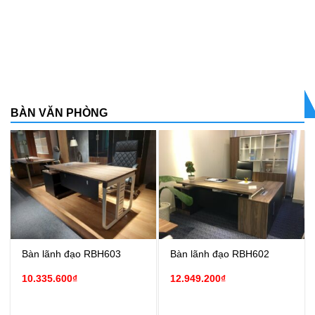
BÀN VĂN PHÒNG
Bàn lãnh đạo RBH603
Bàn lãnh đạo RBH602
10.335.600
₫
12.949.200
₫