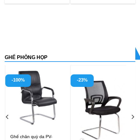
GHẾ PHÒNG HỌP
-23%
-23%