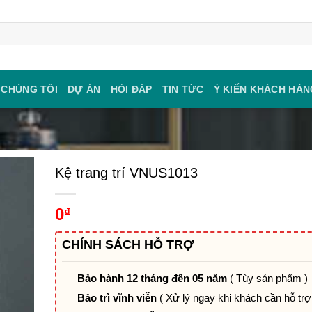
 CHÚNG TÔI
DỰ ÁN
HỎI ĐÁP
TIN TỨC
Ý KIẾN KHÁCH HÀN
Kệ trang trí VNUS1013
0
₫
CHÍNH SÁCH HỖ TRỢ
Bảo hành 12 tháng đến 05 năm
( Tùy sản phẩm )
Bảo trì vĩnh viễn
( Xử lý ngay khi khách cần hỗ trợ