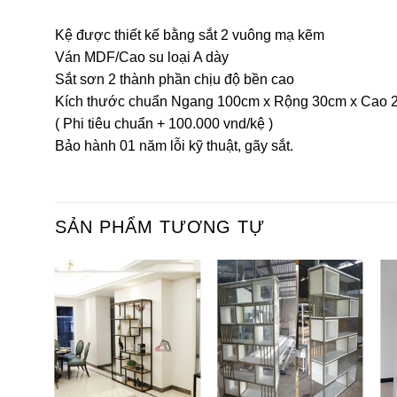
Kệ được thiết kế bằng sắt 2 vuông mạ kẽm
Ván MDF/Cao su loại A dày
Sắt sơn 2 thành phần chịu độ bền cao
Kích thước chuẩn Ngang 100cm x Rộng 30cm x Cao 
( Phi tiêu chuẩn + 100.000 vnd/kệ )
Bảo hành 01 năm lỗi kỹ thuật, gãy sắt.
SẢN PHẨM TƯƠNG TỰ