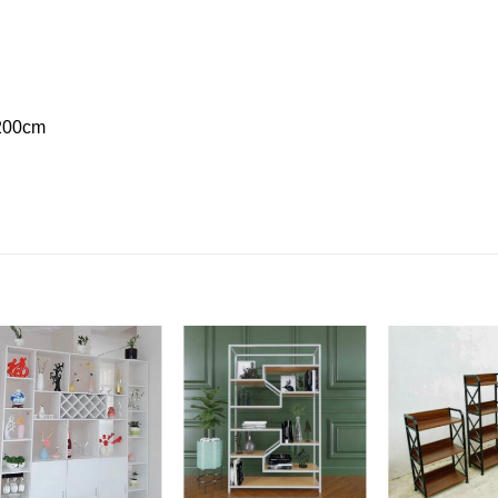
200cm