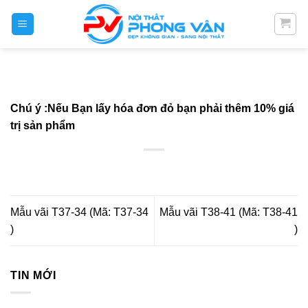
Skip
to
content
Chú ý :Nếu Bạn lấy hóa đơn đỏ bạn phải thêm 10% giá
trị sản phẩm
Mẫu vãi T37-34 (Mã: T37-34
Mẫu vãi T38-41 (Mã: T38-41
)
)
TIN MỚI