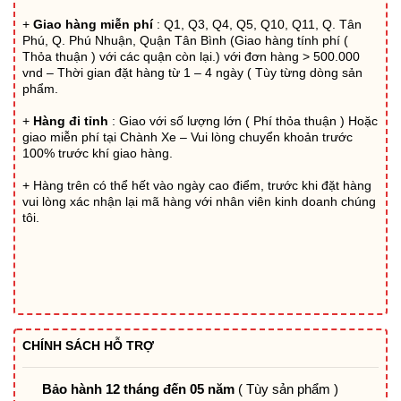
736.560₫.
+
Giao hàng miễn phí
: Q1, Q3, Q4, Q5, Q10, Q11, Q. Tân
Phú, Q. Phú Nhuận, Quận Tân Bình (Giao hàng tính phí (
Thỏa thuận ) với các quận còn lại.) với đơn hàng > 500.000
vnd – Thời gian đặt hàng từ 1 – 4 ngày ( Tùy từng dòng sản
phẩm.
+
Hàng đi tỉnh
: Giao với số lượng lớn ( Phí thỏa thuận ) Hoặc
giao miễn phí tại Chành Xe – Vui lòng chuyển khoản trước
100% trước khí giao hàng.
+ Hàng trên có thể hết vào ngày cao điểm, trước khi đặt hàng
vui lòng xác nhận lại mã hàng với nhân viên kinh doanh chúng
tôi.
CHÍNH SÁCH HỖ TRỢ
Bảo hành 12 tháng đến 05 năm
( Tùy sản phẩm )