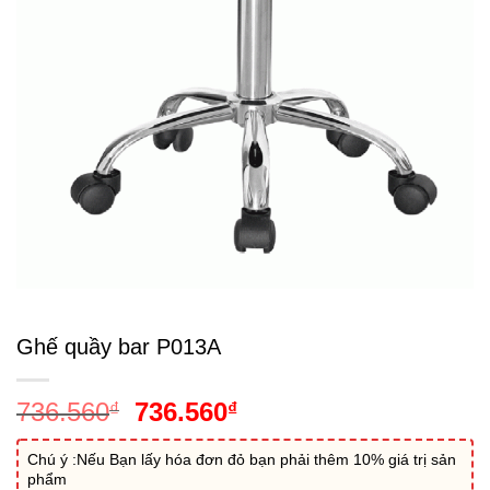
Ghế quầy bar P013A
Giá
Giá
736.560
736.560
₫
₫
gốc
hiện
là:
tại
Chú ý :Nếu Bạn lấy hóa đơn đỏ bạn phải thêm 10% giá trị sản
phẩm
736.560₫.
là: