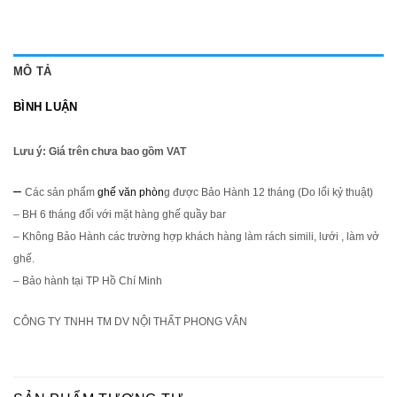
MÔ TẢ
BÌNH LUẬN
Lưu ý: Giá trên chưa bao gồm VAT
–
Các sản phẩm
ghế văn phòn
g được Bảo Hành 12 tháng (Do lổi kỷ thuật)
–
BH 6 tháng đối với mặt hàng ghế quầy bar
–
Không Bảo Hành các trường hợp khách hàng làm rách simili, lưới , làm vở
ghế.
–
Bảo hành tại TP Hồ Chí Minh
CÔNG TY TNHH TM DV NỘI THẤT PHONG VÂN