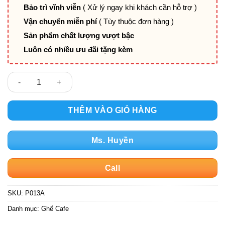
Bảo trì vĩnh viễn
( Xử lý ngay khi khách cần hỗ trợ )
Vận chuyển miễn phí
( Tùy thuộc đơn hàng )
Sản phẩm chất lượng vượt bậc
Luôn có nhiều ưu đãi tặng kèm
Ghế quầy bar P013A số lượng
THÊM VÀO GIỎ HÀNG
Ms. Huyền
Call
SKU:
P013A
Danh mục:
Ghế Cafe