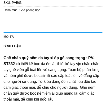
SKU:
PVB03
Danh mục:
Ghế phòng họp
MÔ TẢ
BÌNH LUẬN
Ghế chân quỳ nệm da tay xi ốp gỗ sang trọng : PV-
ST332
có thiết kế bọc da êm ái, thiết kế tay vịn chắc chắn,
tay ghế viền gỗ toát lên vẻ sang trọng. Toàn bộ phần lưng
và nệm ghế được bọc simili cao cấp toát lên vẻ đẳng cấp
cho người sử dụng. Từ kiểu dáng đến chất liệu đều tạo
cảm giác thoải mái, dễ chịu cho người dùng. Ghế nệm
chân quỳ được bọc nệm êm ái giúp mang lại cảm giác
thoải mái, dễ chịu khi ngồi lâu