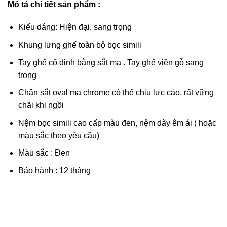
Mô tả chi tiết sản phẩm :
Kiểu dáng: Hiện đại, sang trọng
Khung lưng ghế toàn bộ bọc simili
Tay ghế cố định bằng sắt mạ . Tay ghế viền gỗ sang
trọng
Chân sắt oval mạ chrome có thể chịu lực cao, rất vững
chãi khi ngồi
Nệm bọc simili cao cấp màu đen, nệm dày êm ái ( hoặc
màu sắc theo yêu cầu)
Màu sắc : Đen
Bảo hành : 12 tháng