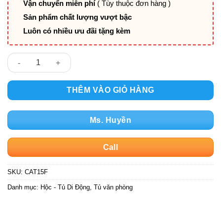
Vận chuyển miễn phí
( Tùy thuộc đơn hàng )
Sản phẩm chất lượng vượt bậc
Luôn có nhiều ưu đãi tặng kèm
Tủ văn phòng/Tủ tài liệu/tủ hồ sơ sắt CAT15F số lượng
THÊM VÀO GIỎ HÀNG
Ms. Huyền
Call
SKU:
CAT15F
Danh mục:
Hộc - Tủ Di Động
,
Tủ văn phòng