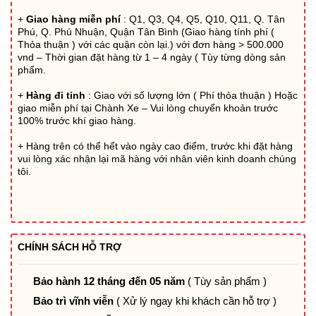
4.633.200₫.
+
Giao hàng miễn phí
: Q1, Q3, Q4, Q5, Q10, Q11, Q. Tân
Phú, Q. Phú Nhuận, Quận Tân Bình (Giao hàng tính phí (
Thỏa thuận ) với các quận còn lại.) với đơn hàng > 500.000
vnd – Thời gian đặt hàng từ 1 – 4 ngày ( Tùy từng dòng sản
phẩm.
+
Hàng đi tỉnh
: Giao với số lượng lớn ( Phí thỏa thuận ) Hoặc
giao miễn phí tại Chành Xe – Vui lòng chuyển khoản trước
100% trước khí giao hàng.
+ Hàng trên có thể hết vào ngày cao điểm, trước khi đặt hàng
vui lòng xác nhận lại mã hàng với nhân viên kinh doanh chúng
tôi.
CHÍNH SÁCH HỖ TRỢ
Bảo hành 12 tháng đến 05 năm
( Tùy sản phẩm )
Bảo trì vĩnh viễn
( Xử lý ngay khi khách cần hỗ trợ )