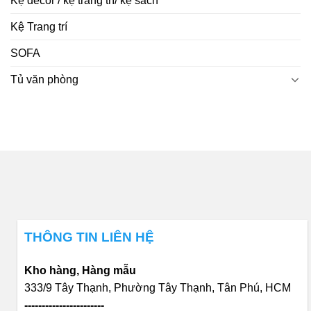
Kệ decor / kệ trang trí/ kệ sách
Kệ Trang trí
SOFA
Tủ văn phòng
THÔNG TIN LIÊN HỆ
Kho hàng, Hàng mẫu
333/9 Tây Thạnh, Phường Tây Thạnh, Tân Phú, HCM
-----------------------