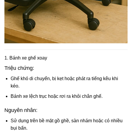
1. Bánh xe ghế xoay
Triệu chứng:
Ghế khó di chuyển, bị kẹt hoặc phát ra tiếng kêu khi
kéo.
Bánh xe lệch trục hoặc rơi ra khỏi chân ghế.
Nguyên nhân:
Sử dụng trên bề mặt gồ ghề, sàn nhám hoặc có nhiều
bụi bẩn.