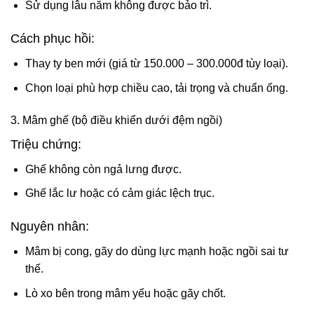
Sử dụng lâu năm không được bảo trì.
Cách phục hồi:
Thay ty ben mới (giá từ 150.000 – 300.000đ tùy loại).
Chọn loại phù hợp chiều cao, tải trọng và chuẩn ống.
3. Mâm ghế (bộ điều khiển dưới đệm ngồi)
Triệu chứng:
Ghế không còn ngả lưng được.
Ghế lắc lư hoặc có cảm giác lệch trục.
Nguyên nhân:
Mâm bị cong, gãy do dùng lực mạnh hoặc ngồi sai tư
thế.
Lò xo bên trong mâm yếu hoặc gãy chốt.