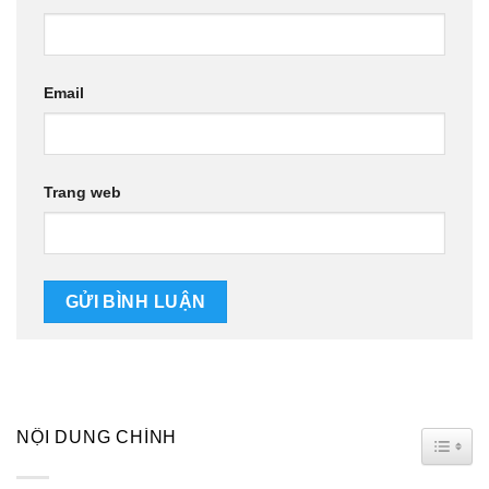
Email
Trang web
NỘI DUNG CHÍNH
TOGG