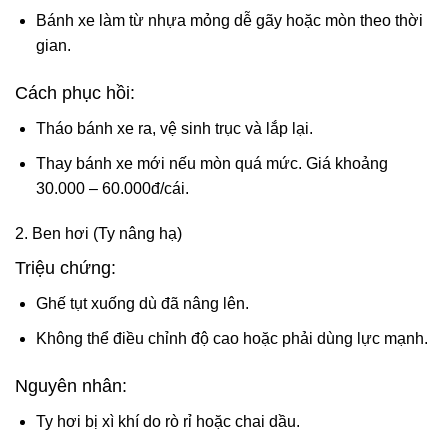
Bánh xe làm từ nhựa mỏng dễ gãy hoặc mòn theo thời
gian.
Cách phục hồi:
Tháo bánh xe ra, vệ sinh trục và lắp lại.
Thay bánh xe mới nếu mòn quá mức. Giá khoảng
30.000 – 60.000đ/cái.
2. Ben hơi (Ty nâng hạ)
Triệu chứng:
Ghế tụt xuống dù đã nâng lên.
Không thể điều chỉnh độ cao hoặc phải dùng lực mạnh.
Nguyên nhân:
Ty hơi bị xì khí do rò rỉ hoặc chai dầu.