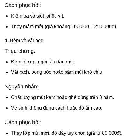
Cách phục hồi:
Kiểm tra và siết lại ốc vít.
Thay mâm mới (giá khoảng 100.000 – 250.000đ).
4. Đệm và vải bọc
Triệu chứng:
Đệm bị xẹp, ngồi lâu đau mỏi.
Vải rách, bong tróc hoặc bám mùi khó chịu.
Nguyên nhân:
Chất lượng mút kém hoặc ghế dùng trên 3 năm.
Vệ sinh không đúng cách hoặc độ ẩm cao.
Cách phục hồi:
Thay lớp mút mới, độ dày tùy chọn (giá từ 80.000đ).