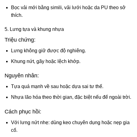
Bọc vải mới bằng simili, vải lưới hoặc da PU theo sở
thích.
5. Lưng tựa và khung nhựa
Triệu chứng:
Lưng không giữ được độ nghiêng.
Khung nứt, gãy hoặc lệch khớp.
Nguyên nhân:
Tựa quá mạnh về sau hoặc dựa sai tư thế.
Nhựa lão hóa theo thời gian, đặc biệt nếu để ngoài trời.
Cách phục hồi:
Với lưng nứt nhẹ: dùng keo chuyên dụng hoặc nẹp gia
cố.