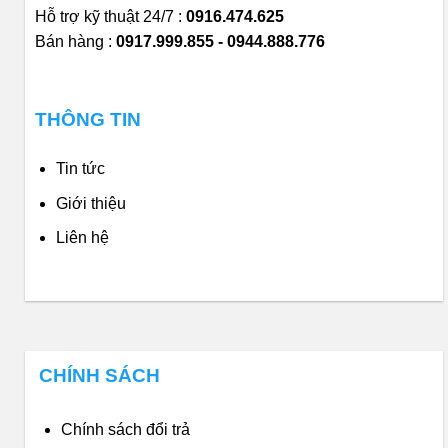
Hỗ trợ kỹ thuật 24/7 :
0916.474.625
Bán hàng :
0917.999.855 - 0944.888.776
THÔNG TIN
Tin tức
Giới thiệu
Liên hệ
CHÍNH SÁCH
Chính sách đổi trả