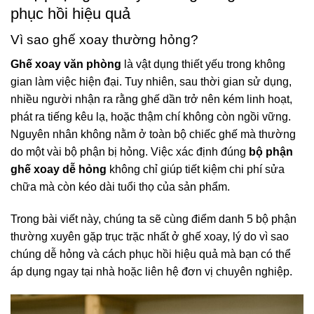
phục hồi hiệu quả
Vì sao ghế xoay thường hỏng?
Ghế xoay văn phòng
là vật dụng thiết yếu trong không
gian làm việc hiện đại. Tuy nhiên, sau thời gian sử dụng,
nhiều người nhận ra rằng ghế dần trở nên kém linh hoạt,
phát ra tiếng kêu lạ, hoặc thậm chí không còn ngồi vững.
Nguyên nhân không nằm ở toàn bộ chiếc ghế mà thường
do một vài bộ phận bị hỏng. Việc xác định đúng
bộ phận
ghế xoay dễ hỏng
không chỉ giúp tiết kiệm chi phí sửa
chữa mà còn kéo dài tuổi thọ của sản phẩm.
Trong bài viết này, chúng ta sẽ cùng điểm danh 5 bộ phận
thường xuyên gặp trục trặc nhất ở ghế xoay, lý do vì sao
chúng dễ hỏng và cách phục hồi hiệu quả mà bạn có thể
áp dụng ngay tại nhà hoặc liên hệ đơn vị chuyên nghiệp.