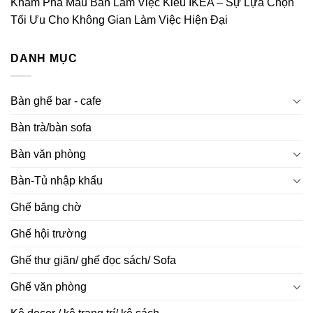
Khám Phá Mẫu Bàn Làm Việc Kiểu IKEA – Sự Lựa Chọn
Tối Ưu Cho Không Gian Làm Việc Hiện Đại
DANH MỤC
Bàn ghế bar - cafe
Bàn trà/bàn sofa
Bàn văn phòng
Bàn-Tủ nhập khẩu
Ghế băng chờ
Ghế hội trường
Ghế thư giãn/ ghế đọc sách/ Sofa
Ghế văn phòng