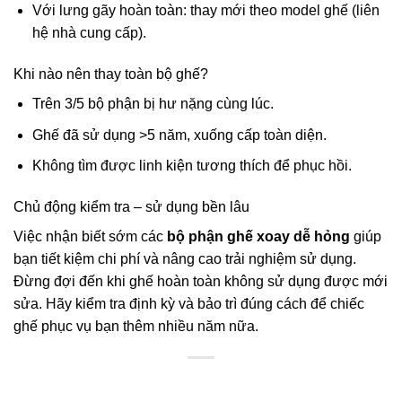
Với lưng gãy hoàn toàn: thay mới theo model ghế (liên
hệ nhà cung cấp).
Khi nào nên thay toàn bộ ghế?
Trên 3/5 bộ phận bị hư nặng cùng lúc.
Ghế đã sử dụng >5 năm, xuống cấp toàn diện.
Không tìm được linh kiện tương thích để phục hồi.
Chủ động kiểm tra – sử dụng bền lâu
Việc nhận biết sớm các
bộ phận ghế xoay dễ hỏng
giúp
bạn tiết kiệm chi phí và nâng cao trải nghiệm sử dụng.
Đừng đợi đến khi ghế hoàn toàn không sử dụng được mới
sửa. Hãy kiểm tra định kỳ và bảo trì đúng cách để chiếc
ghế phục vụ bạn thêm nhiều năm nữa.