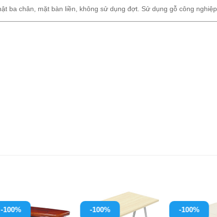
ật ba chân, mặt bàn liền, không sử dụng đợt. Sử dụng gỗ công nghiệ
-100%
-100%
-100%