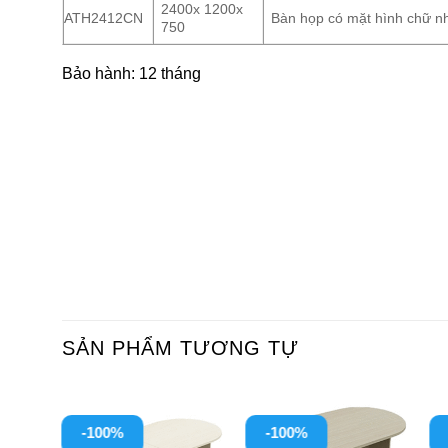
2400x 1200x
ATH2412CN
Bàn họp có mặt hình chữ nh
750
Bảo hành: 12 tháng
SẢN PHẨM TƯƠNG TỰ
-100%
-100%