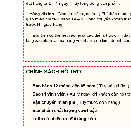
đặt hàng từ 1 – 4 ngày ( Tùy từng dòng sản phẩm.
+
Hàng đi tỉnh
: Giao với số lượng lớn ( Phí thỏa thuận 
giao miễn phí tại Chành Xe – Vui lòng chuyển khoản tr
trước khí giao hàng.
+ Hàng trên có thể hết vào ngày cao điểm, trước khi đặt
lòng xác nhận lại mã hàng với nhân viên kinh doanh chún
CHÍNH SÁCH HỖ TRỢ
Bảo hành 12 tháng đến 05 năm
( Tùy sản phẩm )
Bảo trì vĩnh viễn
( Xử lý ngay khi khách cần hỗ trợ
Vận chuyển miễn phí
( Tùy thuộc đơn hàng )
Sản phẩm chất lượng vượt bậc
Luôn có nhiều ưu đãi tặng kèm