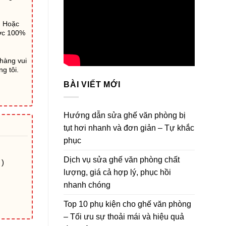
) Hoặc
ước 100%
 hàng vui
g tôi.
BÀI VIẾT MỚI
Hướng dẫn sửa ghế văn phòng bị
tụt hơi nhanh và đơn giản – Tự khắc
phục
Dịch vụ sửa ghế văn phòng chất
 )
lượng, giá cả hợp lý, phục hồi
nhanh chóng
Top 10 phụ kiện cho ghế văn phòng
– Tối ưu sự thoải mái và hiệu quả