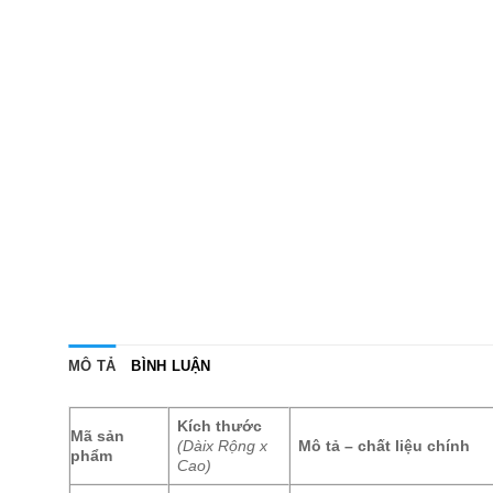
MÔ TẢ
BÌNH LUẬN
Kích thước
Mã sản
(Dàix Rộng x
Mô tả – chất liệu chính
phẩm
Cao)