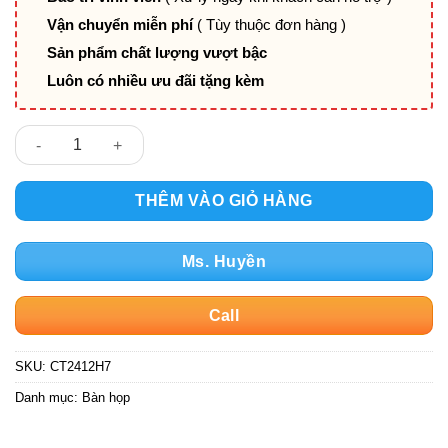
Vận chuyển miễn phí
( Tùy thuộc đơn hàng )
Sản phẩm chất lượng vượt bậc
Luôn có nhiều ưu đãi tặng kèm
CT2412H7 số lượng
THÊM VÀO GIỎ HÀNG
Ms. Huyền
Call
SKU:
CT2412H7
Danh mục:
Bàn họp