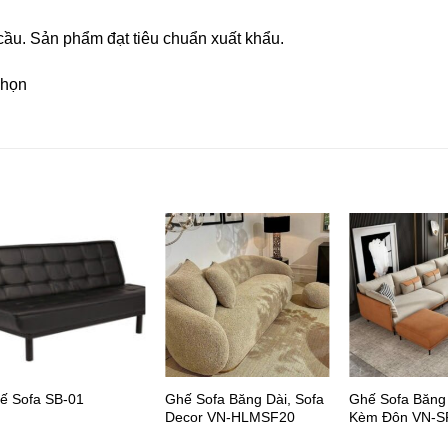
cầu. Sản phẩm đạt tiêu chuẩn xuất khẩu.
chọn
Ghế Sofa Băng Dài, Sofa
Ghế Sofa Băng
ế Sofa SB-01
Decor VN-HLMSF20
Kèm Đôn VN-S