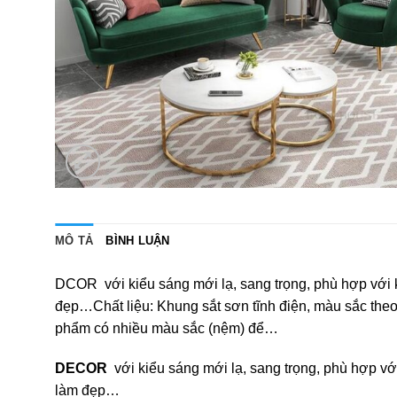
MÔ TẢ
BÌNH LUẬN
DCOR với kiểu sáng mới lạ, sang trọng, phù hợp với k
đẹp…Chất liệu: Khung sắt sơn tĩnh điện, màu sắc the
phẩm có nhiều màu sắc (nệm) để…
DECOR
với kiểu sáng mới lạ, sang trọng, phù hợp vớ
làm đẹp…