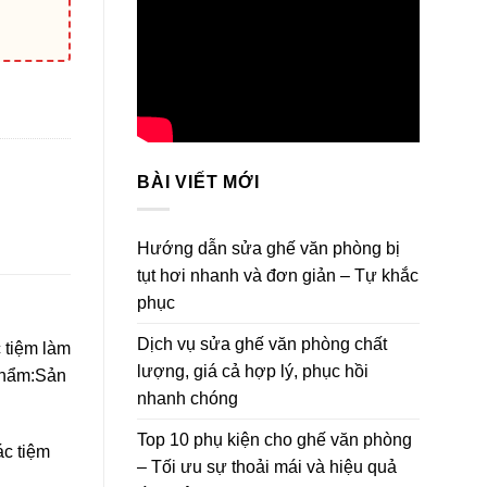
BÀI VIẾT MỚI
Hướng dẫn sửa ghế văn phòng bị
tụt hơi nhanh và đơn giản – Tự khắc
phục
Dịch vụ sửa ghế văn phòng chất
 tiệm làm
lượng, giá cả hợp lý, phục hồi
 phẩm:Sản
nhanh chóng
Top 10 phụ kiện cho ghế văn phòng
ác tiệm
– Tối ưu sự thoải mái và hiệu quả