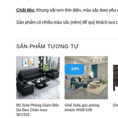
Chất liệu:
Khung sắt sơn tĩnh điện, màu sắc theo yêu 
Sản phẩm có nhiều màu sắc (nệm) để quý khách lựa 
SẢN PHẨM TƯƠNG TỰ
-14%
Bộ Sofa Phòng Giám Đốc
Ghế Sofa góc phòng
Gh
Da Đen Chân Inox
khách VNSF108
SF2333