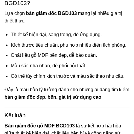
BGD103?
Lựa chọn
bàn giám đốc BGD103
mang lại nhiều giá trị
thiết thực:
Thiết kế hiện đại, sang trọng, dễ ứng dụng.
Kích thước tiêu chuẩn, phù hợp nhiều diện tích phòng.
Chất liệu gỗ MDF bền đẹp, dễ bảo quản.
Màu sắc nhã nhặn, dễ phối nội thất.
Có thể tùy chỉnh kích thước và màu sắc theo nhu cầu.
Đây là mẫu bàn lý tưởng dành cho những ai đang tìm kiếm
bàn giám đốc đẹp, bền, giá trị sử dụng cao
.
Kết luận
Bàn giám đốc gỗ MDF BGD103
là sự kết hợp hài hòa
giữa thiết kế hiện đại, chất liệu bền bỉ và công năng sử