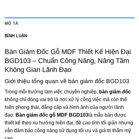
MÔ TẢ
BÌNH LUẬN
Bàn Giám Đốc Gỗ MDF Thiết Kế Hiện Đại
BGD103 – Chuẩn Công Năng, Nâng Tầm
Không Gian Lãnh Đạo
Giới thiệu tổng quan về bàn giám đốc BGD103
Trong môi trường làm việc chuyên nghiệp,
bàn giám đốc
không chỉ đóng vai trò là nơi xử lý công việc mà còn thể
hiện phong thái, đẳng cấp và hình ảnh của người lãnh
đạo.
Bàn giám đốc gỗ MDF BGD103
là mẫu bàn được
thiết kế theo xu hướng hiện đại, đề cao tính tối giản nhưng
vẫn đảm bảo công năng sử dụng tối ưu và giá trị thẩm mỹ
cao.