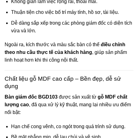
Không gian làm việc rộng rãi, thoải mái.
Thuận tiện cho việc bố trí máy tính, hồ sơ, tài liệu.
Dễ dàng sắp xếp trong các phòng giám đốc có diện tích
vừa và lớn.
Ngoài ra, kích thước và màu sắc bàn có thể
điều chỉnh
theo nhu cầu thực tế của khách hàng
, giúp sản phẩm
linh hoạt hơn khi thi công nội thất.
Chất liệu gỗ MDF cao cấp – Bền đẹp, dễ sử
dụng
Bàn giám đốc BGD103
được sản xuất từ
gỗ MDF chất
lượng cao
, đã qua xử lý kỹ thuật, mang lại nhiều ưu điểm
nổi bật:
Hạn chế cong vênh, co ngót trong quá trình sử dụng.
Bề mặt phẳng mịn, dễ lau chùi và vệ sinh.