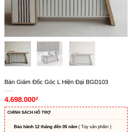
Bàn Giám Đốc Góc L Hiện Đại BGD103
4.698.000
₫
CHÍNH SÁCH HỖ TRỢ
Bảo hành 12 tháng đến 05 năm
( Tùy sản phẩm )