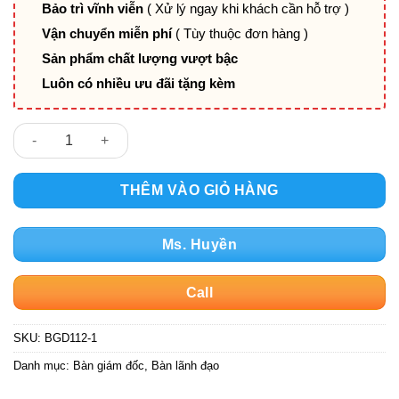
Bảo trì vĩnh viễn
( Xử lý ngay khi khách cần hỗ trợ )
Vận chuyển miễn phí
( Tùy thuộc đơn hàng )
Sản phẩm chất lượng vượt bậc
Luôn có nhiều ưu đãi tặng kèm
Bàn Giám Đốc Góc L Hiện Đại BGD103 số lượng
THÊM VÀO GIỎ HÀNG
Ms. Huyền
Call
SKU:
BGD112-1
Danh mục:
Bàn giám đốc
,
Bàn lãnh đạo