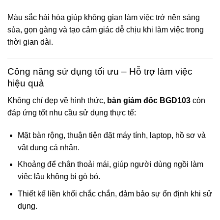
Màu sắc hài hòa giúp không gian làm việc trở nên sáng
sủa, gọn gàng và tạo cảm giác dễ chịu khi làm việc trong
thời gian dài.
Công năng sử dụng tối ưu – Hỗ trợ làm việc
hiệu quả
Không chỉ đẹp về hình thức,
bàn giám đốc BGD103
còn
đáp ứng tốt nhu cầu sử dụng thực tế:
Mặt bàn rộng, thuận tiện đặt máy tính, laptop, hồ sơ và
vật dụng cá nhân.
Khoảng để chân thoải mái, giúp người dùng ngồi làm
việc lâu không bị gò bó.
Thiết kế liền khối chắc chắn, đảm bảo sự ổn định khi sử
dụng.