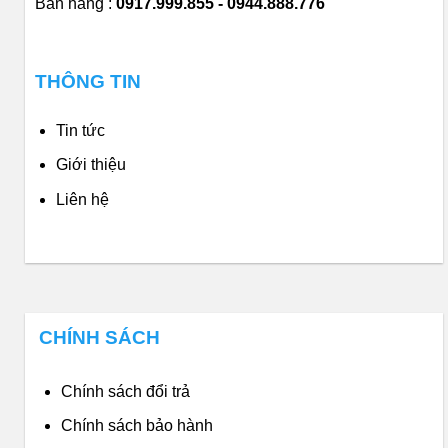
Bán hàng :
0917.999.855 - 0944.888.776
THÔNG TIN
Tin tức
Giới thiệu
Liên hệ
CHÍNH SÁCH
Chính sách đổi trả
Chính sách bảo hành