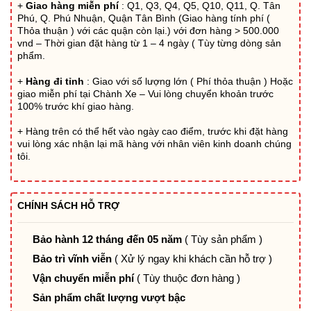
+
Giao hàng miễn phí
: Q1, Q3, Q4, Q5, Q10, Q11, Q. Tân
4.241.160₫.
Phú, Q. Phú Nhuận, Quận Tân Bình (Giao hàng tính phí (
Thỏa thuận ) với các quận còn lại.) với đơn hàng > 500.000
vnd – Thời gian đặt hàng từ 1 – 4 ngày ( Tùy từng dòng sản
phẩm.
+
Hàng đi tỉnh
: Giao với số lượng lớn ( Phí thỏa thuận ) Hoặc
giao miễn phí tại Chành Xe – Vui lòng chuyển khoản trước
100% trước khí giao hàng.
+ Hàng trên có thể hết vào ngày cao điểm, trước khi đặt hàng
vui lòng xác nhận lại mã hàng với nhân viên kinh doanh chúng
tôi.
CHÍNH SÁCH HỖ TRỢ
Bảo hành 12 tháng đến 05 năm
( Tùy sản phẩm )
Bảo trì vĩnh viễn
( Xử lý ngay khi khách cần hỗ trợ )
Vận chuyển miễn phí
( Tùy thuộc đơn hàng )
Sản phẩm chất lượng vượt bậc