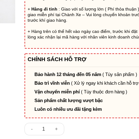
+
Hàng đi tỉnh
: Giao với số lượng lớn ( Phí thỏa thuận 
giao miễn phí tại Chành Xe – Vui lòng chuyển khoản tr
trước khí giao hàng.
+ Hàng trên có thể hết vào ngày cao điểm, trước khi đặt
lòng xác nhận lại mã hàng với nhân viên kinh doanh chún
CHÍNH SÁCH HỖ TRỢ
Bảo hành 12 tháng đến 05 năm
( Tùy sản phẩm )
Bảo trì vĩnh viễn
( Xử lý ngay khi khách cần hỗ trợ
Vận chuyển miễn phí
( Tùy thuộc đơn hàng )
Sản phẩm chất lượng vượt bậc
Luôn có nhiều ưu đãi tặng kèm
Bàn giám đốc MDF vaneer PV160A58 số lượng