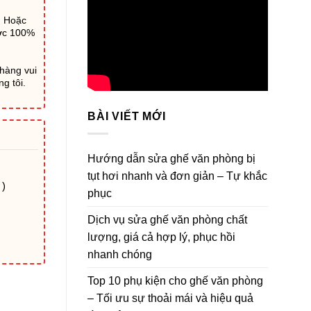
) Hoặc
ước 100%
 hàng vui
g tôi.
BÀI VIẾT MỚI
Hướng dẫn sửa ghế văn phòng bị
tụt hơi nhanh và đơn giản – Tự khắc
 )
phục
Dịch vụ sửa ghế văn phòng chất
lượng, giá cả hợp lý, phục hồi
nhanh chóng
Top 10 phụ kiện cho ghế văn phòng
– Tối ưu sự thoải mái và hiệu quả