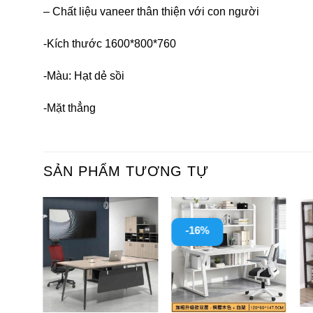
– Chất liệu vaneer thân thiện với con người
-Kích thước 1600*800*760
-Màu: Hạt dẻ sồi
-Mặt thẳng
SẢN PHẨM TƯƠNG TỰ
-16%