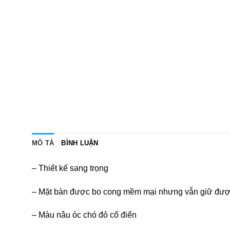
MÔ TẢ
BÌNH LUẬN
– Thiết kế sang trọng
– Mặt bàn được bo cong mềm mại nhưng vẫn giữ đượ
– Màu nâu óc chó đỏ cổ điển