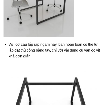
Với cơ cấu lắp ráp ngàm này, bạn hoàn toàn có thể tự
lắp đặt thủ công bằng tay, chỉ với vài dụng cụ văn ốc vít
khá đơn giản.