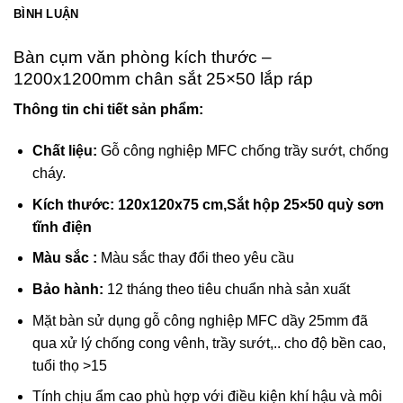
BÌNH LUẬN
Bàn cụm văn phòng kích thước –
1200x1200mm chân sắt 25×50 lắp ráp
Thông tin chi tiết sản phẩm:
Chất liệu:
Gỗ công nghiệp MFC chống trầy sướt, chống
cháy.
Kích thước: 120x120x75 cm,Sắt hộp 25×50 quỳ sơn
tĩnh điện
Màu sắc :
Màu sắc thay đổi theo yêu cầu
Bảo hành:
12 tháng theo tiêu chuẩn nhà sản xuất
Mặt bàn sử dụng gỗ công nghiệp MFC dầy 25mm đã
qua xử lý chống cong vênh, trầy sướt,.. cho độ bền cao,
tuổi thọ >15
Tính chịu ẩm cao phù hợp với điều kiện khí hậu và môi