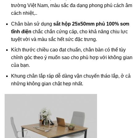
trường Việt Nam, màu sắc đa dạng phong phú cách âm
cách nhiệt,..
Chân bàn sử dụng
sắt hộp 25x50mm phủ 100% sơn
tĩnh điện
chắc chắn cứng cáp, cho khả năng chịu lực
tuyệt vời và màu sắc hết sức đặc trưng.
Kích thước chiều cao đạt chuẩn, chân bàn có thể tùy
chỉnh góc theo ý muốn sao cho phù hợp với không gian
của bạn.
Khung chân lắp ráp dễ dàng vận chuyển tháo lắp, ở cả
những không gian chật hẹp nhất.