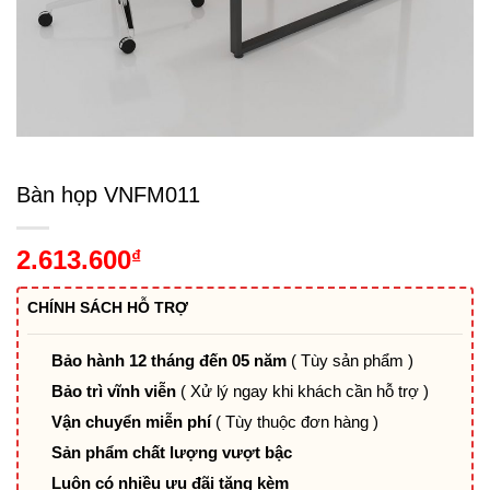
Bàn họp VNFM011
2.613.600
₫
CHÍNH SÁCH HỖ TRỢ
Bảo hành 12 tháng đến 05 năm
( Tùy sản phẩm )
Bảo trì vĩnh viễn
( Xử lý ngay khi khách cần hỗ trợ )
Vận chuyển miễn phí
( Tùy thuộc đơn hàng )
Sản phẩm chất lượng vượt bậc
Luôn có nhiều ưu đãi tặng kèm