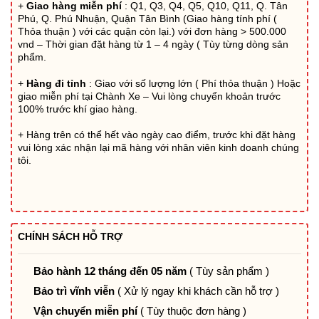
+
Giao hàng miễn phí
: Q1, Q3, Q4, Q5, Q10, Q11, Q. Tân
6.058.800₫.
Phú, Q. Phú Nhuận, Quận Tân Bình (Giao hàng tính phí (
Thỏa thuận ) với các quận còn lại.) với đơn hàng > 500.000
vnd – Thời gian đặt hàng từ 1 – 4 ngày ( Tùy từng dòng sản
phẩm.
+
Hàng đi tỉnh
: Giao với số lượng lớn ( Phí thỏa thuận ) Hoặc
giao miễn phí tại Chành Xe – Vui lòng chuyển khoản trước
100% trước khí giao hàng.
+ Hàng trên có thể hết vào ngày cao điểm, trước khi đặt hàng
vui lòng xác nhận lại mã hàng với nhân viên kinh doanh chúng
tôi.
CHÍNH SÁCH HỖ TRỢ
Bảo hành 12 tháng đến 05 năm
( Tùy sản phẩm )
Bảo trì vĩnh viễn
( Xử lý ngay khi khách cần hỗ trợ )
Vận chuyển miễn phí
( Tùy thuộc đơn hàng )