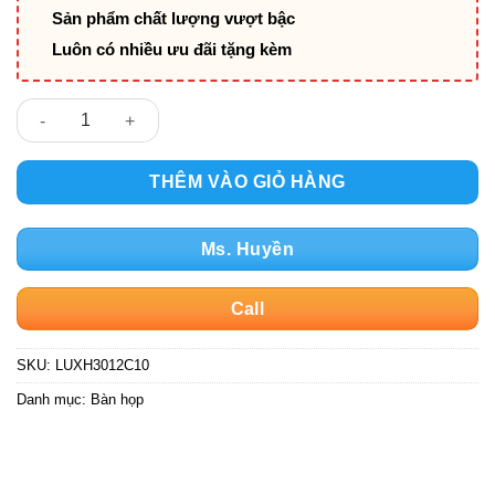
Sản phẩm chất lượng vượt bậc
Luôn có nhiều ưu đãi tặng kèm
LUXH3012C10 số lượng
THÊM VÀO GIỎ HÀNG
Ms. Huyền
Call
SKU:
LUXH3012C10
Danh mục:
Bàn họp