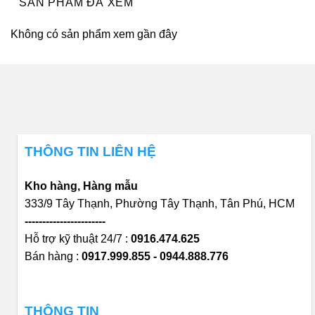
SẢN PHẨM ĐÃ XEM
Không có sản phẩm xem gần đây
THÔNG TIN LIÊN HỆ
Kho hàng, Hàng mẫu
333/9 Tây Thạnh, Phường Tây Thạnh, Tân Phú, HCM
-----------------------
Hỗ trợ kỹ thuật 24/7 :
0916.474.625
Bán hàng :
0917.999.855 - 0944.888.776
THÔNG TIN