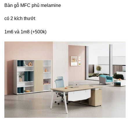
Bàn gỗ MFC phủ melamine
có 2 kích thướt
1m6 và 1m8 (+500k)