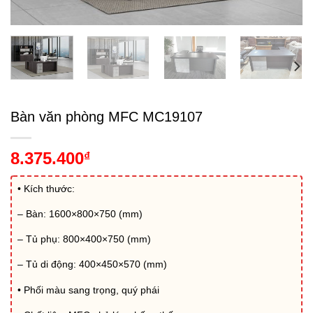
Bàn văn phòng MFC MC19107
8.375.400
₫
• Kích thước:
– Bàn: 1600×800×750 (mm)
– Tủ phụ: 800×400×750 (mm)
– Tủ di động: 400×450×570 (mm)
• Phối màu sang trọng, quý phái