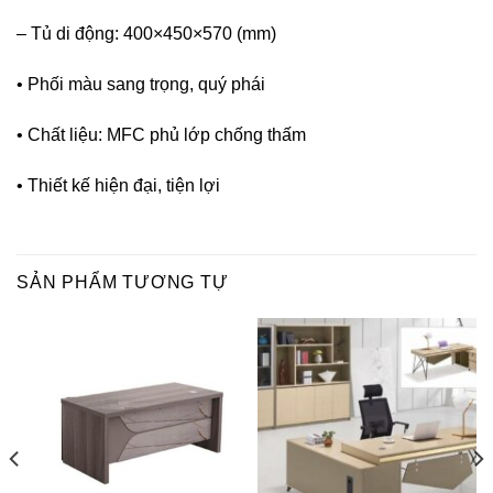
– Tủ di động: 400×450×570 (mm)
• Phối màu sang trọng, quý phái
• Chất liệu: MFC phủ lớp chống thấm
• Thiết kế hiện đại, tiện lợi
SẢN PHẨM TƯƠNG TỰ