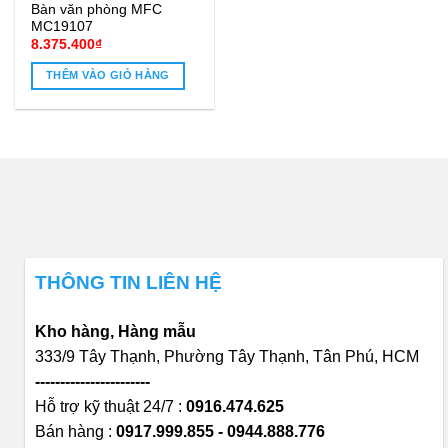
Bàn văn phòng MFC
MC19107
8.375.400
₫
THÊM VÀO GIỎ HÀNG
THÔNG TIN LIÊN HỆ
Kho hàng, Hàng mẫu
333/9 Tây Thạnh, Phường Tây Thạnh, Tân Phú, HCM
-----------------------
Hỗ trợ kỹ thuật 24/7 :
0916.474.625
Bán hàng :
0917.999.855 - 0944.888.776