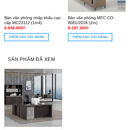
Bàn văn phòng nhập khẩu cao
Bàn văn phòng MFC CO-
cấp MC23112 (1m4)
8081/2018 (2m)
6.846.000
₫
8.197.200
₫
THÊM VÀO GIỎ HÀNG
THÊM VÀO GIỎ HÀNG
SẢN PHẨM ĐÃ XEM