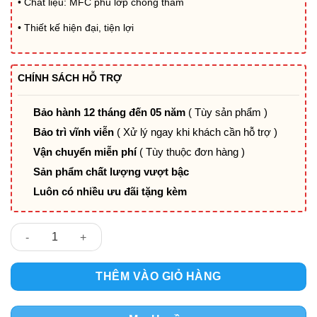
• Chất liệu: MFC phủ lớp chống thấm
• Thiết kế hiện đại, tiện lợi
CHÍNH SÁCH HỖ TRỢ
Bảo hành 12 tháng đến 05 năm
( Tùy sản phẩm )
Bảo trì vĩnh viễn
( Xử lý ngay khi khách cần hỗ trợ )
Vận chuyển miễn phí
( Tùy thuộc đơn hàng )
Sản phẩm chất lượng vượt bậc
Luôn có nhiều ưu đãi tặng kèm
Bàn văn phòng MFC MC19107 số lượng
THÊM VÀO GIỎ HÀNG