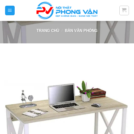
Skip
to
content
TRANG CHỦ
/
BÀN VĂN PHÒNG