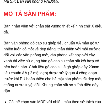
Mã SP: Bàn văn phòng VNB009.
MÔ TẢ SẢN PHẨM:
Bàn nhân viên với chân sắt vuông thiết kế hình chữ X điệu
đà.
Bàn văn phòng gỗ cao su ghép tiêu chuẩn AA màu gỗ tự
nhiên luôn có một vẻ đẹp riêng, thân thiện với môi trường,
đối với các văn phòng mở, văn phòng kết hợp với cây
xanh thì việc sử dụng bàn gỗ cao su chân sắt kết hợp trở
nên hoàn hảo. Chất liệu gỗ cao su là gỗ ghép dày 20mm
tiêu chuẩn AA ( 2 mặt đẹp) được xử lý qua 4 công đoạn
trước khi PU hoàn thiện cho bề mặt sản phẩm rất đẹp mắt,
chống nước tuyệt đối. Khung chân sắt sơn tĩnh điện dày
dặn.
Có thể chọn ván MDF với nhiều màu theo sở thích của