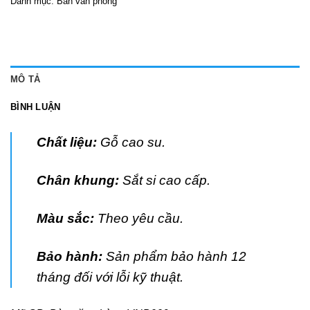
Danh mục:
Bàn văn phòng
MÔ TẢ
BÌNH LUẬN
Chất liệu:
Gỗ cao su.
Chân khung:
Sắt si cao cấp.
Màu sắc:
Theo yêu cầu.
Bảo hành:
Sản phẩm bảo hành 12
tháng đối với lỗi kỹ thuật.