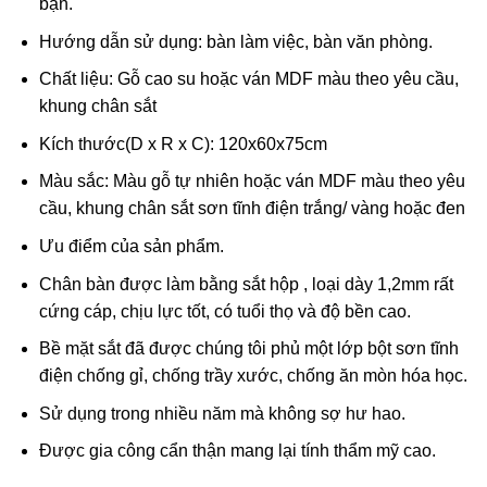
bạn.
Hướng dẫn sử dụng: bàn làm việc, bàn văn phòng.
Chất liệu: Gỗ cao su hoặc ván MDF màu theo yêu cầu,
khung chân sắt
Kích thước(D x R x C): 120x60x75cm
Màu sắc: Màu gỗ tự nhiên hoặc ván MDF màu theo yêu
cầu, khung chân sắt sơn tĩnh điện trắng/ vàng hoặc đen
Ưu điểm của sản phẩm.
Chân bàn được làm bằng sắt hộp , loại dày 1,2mm rất
cứng cáp, chịu lực tốt, có tuổi thọ và độ bền cao.
Bề mặt sắt đã được chúng tôi phủ một lớp bột sơn tĩnh
điện chống gỉ, chống trầy xước, chống ăn mòn hóa học.
Sử dụng trong nhiều năm mà không sợ hư hao.
Được gia công cẩn thận mang lại tính thẩm mỹ cao.