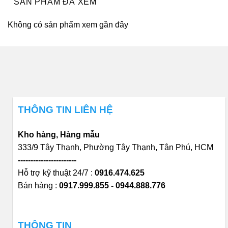
SẢN PHẨM ĐÃ XEM
Không có sản phẩm xem gần đây
THÔNG TIN LIÊN HỆ
Kho hàng, Hàng mẫu
333/9 Tây Thạnh, Phường Tây Thạnh, Tân Phú, HCM
-----------------------
Hỗ trợ kỹ thuật 24/7 :
0916.474.625
Bán hàng :
0917.999.855 - 0944.888.776
THÔNG TIN