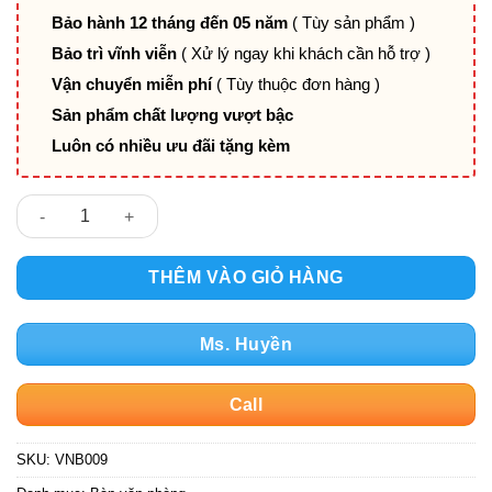
Bảo hành 12 tháng đến 05 năm
( Tùy sản phẩm )
Bảo trì vĩnh viễn
( Xử lý ngay khi khách cần hỗ trợ )
Vận chuyển miễn phí
( Tùy thuộc đơn hàng )
Sản phẩm chất lượng vượt bậc
Luôn có nhiều ưu đãi tặng kèm
Bàn văn phòng VNB009 số lượng
THÊM VÀO GIỎ HÀNG
Ms. Huyền
Call
SKU:
VNB009