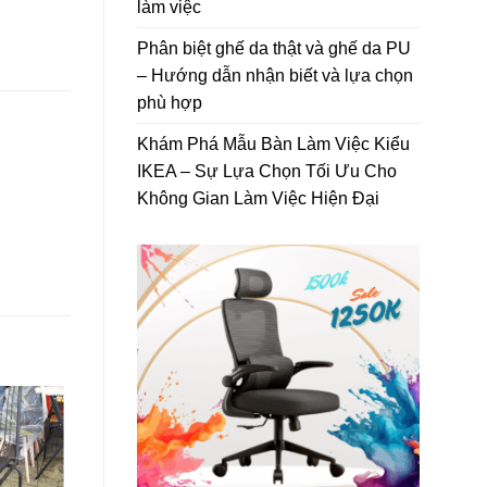
làm việc
Phân biệt ghế da thật và ghế da PU
– Hướng dẫn nhận biết và lựa chọn
phù hợp
Khám Phá Mẫu Bàn Làm Việc Kiểu
IKEA – Sự Lựa Chọn Tối Ưu Cho
Không Gian Làm Việc Hiện Đại
-100%