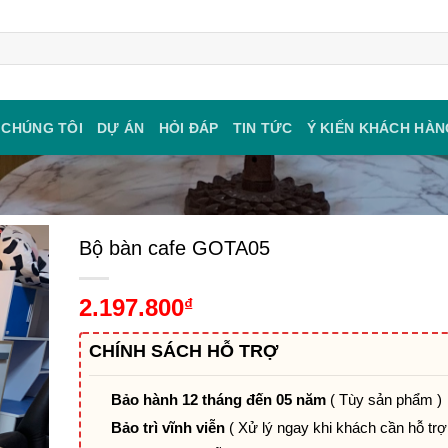
 CHÚNG TÔI
DỰ ÁN
HỎI ĐÁP
TIN TỨC
Ý KIẾN KHÁCH HÀN
Bộ bàn cafe GOTA05
2.197.800
₫
CHÍNH SÁCH HỖ TRỢ
Bảo hành 12 tháng đến 05 năm
( Tùy sản phẩm )
Bảo trì vĩnh viễn
( Xử lý ngay khi khách cần hỗ trợ