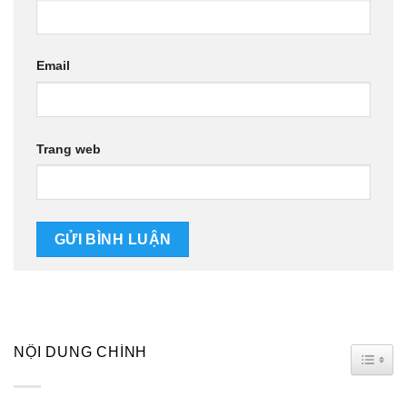
Email
Trang web
NỘI DUNG CHÍNH
TOGG