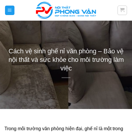
Skip
to
content
Cách vệ sinh ghế nỉ văn phòng – Bảo vệ
nội thất và sức khỏe cho môi trường làm
việc
Trong môi trường văn phòng hiện đại, ghế nỉ là một trong