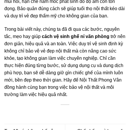
mùi hôi, hạn chế nấm mốc phát sinh do độ ẩm còn tồn
đọng. Bảo quản đúng cách sẽ giúp tuổi thọ nội thất kéo dài
và duy trì vẻ đẹp thẩm mỹ cho không gian của bạn.
Trong bài viết này, chúng ta đã đi qua các bước, nguyên
tắc, mẹo hay giúp
cách vệ sinh ghế nỉ văn phòng
trở nên
đơn giản, hiệu quả và an toàn. Việc duy trì vệ sinh định kỳ
không chỉ bảo vệ vẻ đẹp nội thất mà còn nâng cao sức
khỏe, tạo không gian làm việc chuyên nghiệp. Chỉ cần
thực hiện đúng từng bước, sử dụng dụng cụ và dung dịch
phù hợp, bạn sẽ dễ dàng giữ gìn chiếc ghế của mình luôn
mới, bền đẹp theo thời gian. Hãy để Nội Thất Phong Vân
đồng hành cùng bạn trong việc bảo vệ nội thất và môi
trường làm việc hiệu quả nhất.