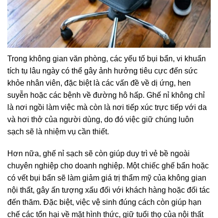
Trong không gian văn phòng, các yếu tố bụi bẩn, vi khuẩn
tích tụ lâu ngày có thể gây ảnh hưởng tiêu cực đến sức
khỏe nhân viên, đặc biệt là các vấn đề về dị ứng, hen
suyễn hoặc các bệnh về đường hô hấp. Ghế nỉ không chỉ
là nơi ngồi làm việc mà còn là nơi tiếp xúc trực tiếp với da
và hơi thở của người dùng, do đó việc giữ chúng luôn
sạch sẽ là nhiệm vụ cần thiết.
Hơn nữa, ghế nỉ sạch sẽ còn giúp duy trì vẻ bề ngoài
chuyên nghiệp cho doanh nghiệp. Một chiếc ghế bẩn hoặc
có vết bụi bẩn sẽ làm giảm giá trị thẩm mỹ của không gian
nội thất, gây ấn tượng xấu đối với khách hàng hoặc đối tác
đến thăm. Đặc biệt, việc vệ sinh đúng cách còn giúp hạn
chế các tổn hại về mặt hình thức, giữ tuổi thọ của nội thất