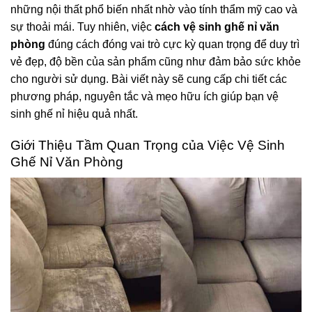
những nội thất phổ biến nhất nhờ vào tính thẩm mỹ cao và
sự thoải mái. Tuy nhiên, việc
cách vệ sinh ghế nỉ văn
phòng
đúng cách đóng vai trò cực kỳ quan trọng để duy trì
vẻ đẹp, độ bền của sản phẩm cũng như đảm bảo sức khỏe
cho người sử dụng. Bài viết này sẽ cung cấp chi tiết các
phương pháp, nguyên tắc và mẹo hữu ích giúp bạn vệ
sinh ghế nỉ hiệu quả nhất.
Giới Thiệu Tầm Quan Trọng của Việc Vệ Sinh
Ghế Nỉ Văn Phòng