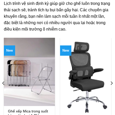
Lịch trình vệ sinh định kỳ giúp giữ cho ghế luôn trong trạng
thái sạch sẽ, tránh tích tụ bụi bẩn gây hại. Các chuyên gia
khuyên rằng, bạn nên làm sạch mỗi tuần ít nhất một lần,
đặc biệt là những nơi có nhiều người qua lại hoặc trong
điều kiện môi trường ô nhiễm cao.
New
New
Ghế xếp Mica trong suốt