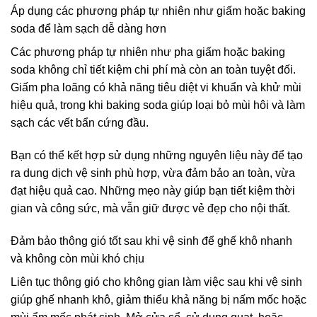
Áp dụng các phương pháp tự nhiên như giấm hoặc baking
soda để làm sạch dễ dàng hơn
Các phương pháp tự nhiên như pha giấm hoặc baking
soda không chỉ tiết kiệm chi phí mà còn an toàn tuyệt đối.
Giấm pha loãng có khả năng tiêu diệt vi khuẩn và khử mùi
hiệu quả, trong khi baking soda giúp loại bỏ mùi hôi và làm
sạch các vết bẩn cứng đầu.
Bạn có thể kết hợp sử dụng những nguyên liệu này để tạo
ra dung dịch vệ sinh phù hợp, vừa đảm bảo an toàn, vừa
đạt hiệu quả cao. Những mẹo này giúp bạn tiết kiệm thời
gian và công sức, mà vẫn giữ được vẻ đẹp cho nội thất.
Đảm bảo thông gió tốt sau khi vệ sinh để ghế khô nhanh
và không còn mùi khó chịu
Liên tục thông gió cho không gian làm việc sau khi vệ sinh
giúp ghế nhanh khô, giảm thiểu khả năng bị nấm mốc hoặc