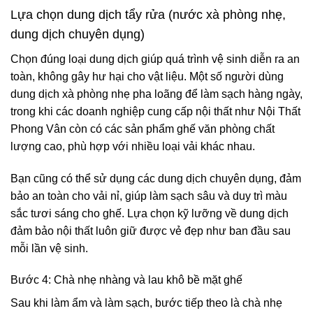
Lựa chọn dung dịch tẩy rửa (nước xà phòng nhẹ,
dung dịch chuyên dụng)
Chọn đúng loại dung dịch giúp quá trình vệ sinh diễn ra an
toàn, không gây hư hại cho vật liệu. Một số người dùng
dung dịch xà phòng nhẹ pha loãng để làm sạch hàng ngày,
trong khi các doanh nghiệp cung cấp nội thất như Nội Thất
Phong Vân còn có các sản phẩm
ghế văn phòng
chất
lượng cao, phù hợp với nhiều loại vải khác nhau.
Bạn cũng có thể sử dụng các dung dịch chuyên dụng, đảm
bảo an toàn cho vải nỉ, giúp làm sạch sâu và duy trì màu
sắc tươi sáng cho ghế. Lựa chọn kỹ lưỡng về dung dịch
đảm bảo nội thất luôn giữ được vẻ đẹp như ban đầu sau
mỗi lần vệ sinh.
Bước 4: Chà nhẹ nhàng và lau khô bề mặt ghế
Sau khi làm ẩm và làm sạch, bước tiếp theo là chà nhẹ