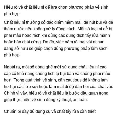
Hiểu rõ về chất liệu nỉ để lựa chọn phương pháp vệ sinh
phù hợp
Chất liệu nỉ thường có đặc điểm mềm mại, dễ hút bụi và dễ
thấm nước nếu không xử lý đúng cách. Một số loại nỉ dễ bị
phai màu hoặc rách khi dùng các dung dịch tẩy rửa mạnh
hoặc bàn chải cứng. Do đó, việc nắm rõ loại vải nỉ bạn
đang sở hữu sẽ giúp chọn đúng phương pháp làm sạch
phù hợp.
Ngoài ra, một số dòng ghế mới sử dụng chất liệu nỉ cao
cấp có khả năng chống tích tụ bụi bẩn và chống phai màu
hơn. Trong quá trình vệ sinh, cần cautious để không làm
hư hại các lớp sợi hoặc làm mất đi độ đàn hồi của chất vải.
Chính vì vậy, hiểu rõ về chất liệu là bước đầu quan trọng
giúp thực hiện vệ sinh đúng kỹ thuật, an toàn.
Chuẩn bị đầy đủ dụng cụ và chất tẩy rửa cần thiết