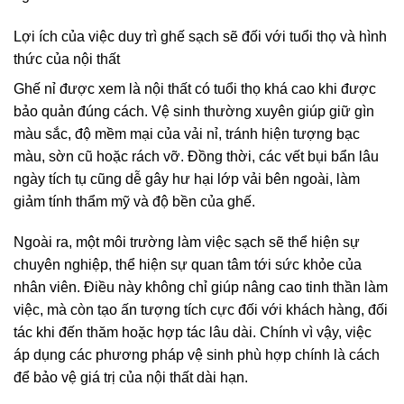
Lợi ích của việc duy trì ghế sạch sẽ đối với tuổi thọ và hình
thức của nội thất
Ghế nỉ được xem là nội thất có tuổi thọ khá cao khi được
bảo quản đúng cách. Vệ sinh thường xuyên giúp giữ gìn
màu sắc, độ mềm mại của vải nỉ, tránh hiện tượng bạc
màu, sờn cũ hoặc rách vỡ. Đồng thời, các vết bụi bẩn lâu
ngày tích tụ cũng dễ gây hư hại lớp vải bên ngoài, làm
giảm tính thẩm mỹ và độ bền của ghế.
Ngoài ra, một môi trường làm việc sạch sẽ thể hiện sự
chuyên nghiệp, thể hiện sự quan tâm tới sức khỏe của
nhân viên. Điều này không chỉ giúp nâng cao tinh thần làm
việc, mà còn tạo ấn tượng tích cực đối với khách hàng, đối
tác khi đến thăm hoặc hợp tác lâu dài. Chính vì vậy, việc
áp dụng các phương pháp vệ sinh phù hợp chính là cách
để bảo vệ giá trị của nội thất dài hạn.