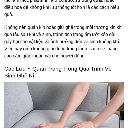
mùi ẩm mốc phát sinh. Mở cửa sổ, sử dụng quạt, hoặc
điều hòa để không khí lưu thông tốt hơn là các cách hiệu
quả.
Không nên quấn kín hoặc giữ ghế trong môi trường kín khí
quá lâu sau khi vệ sinh, tránh tình trạng ẩm ướt kéo dài
gây hại cho vật liệu và ảnh hưởng đến vệ sinh không khí.
Việc này giúp không gian luôn trong lành, sạch sẽ, nâng
cao cảm giác thoải mái cho người dùng.
Các Lưu Ý Quan Trọng Trong Quá Trình Vệ
Sinh Ghế Nỉ