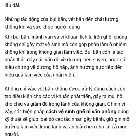
lâu dài.
Những tác động của bụi bẩn, vết bẩn đến chất lượng
không khí và sức khỏe người dùng
Khi bụi bẩn, mảnh vụn và vi khuẩn tích tụ trên ghế, chúng
không chỉ gây mất vệ sinh mà còn góp phần làm ô nhiễm
không khí trong không gian làm việc. Bụi bẩn còn là tác
nhân thúc đẩy các vấn đề về dị ứng, hen suyễn, hoặc các
triệu chứng về đường hô hấp, ảnh hưởng trực tiếp đến
hiệu quả làm việc của nhân viên.
Không chỉ vậy, vết bẩn không được xử lý đúng cách còn
tạo điều kiện cho các vi khuẩn phát triển, gây ra mùi hôi
khó chịu và giảm độ trong lành của không gian. Chính vì
vậy, các biện pháp
cách vệ sinh ghế nỉ văn phòng
đúng
kỹ thuật sẽ giúp loại bỏ các tác nhân gây bệnh, giữ gìn môi
trường làm việc trong lành và an toàn hơn cho tất cả mọi
người.