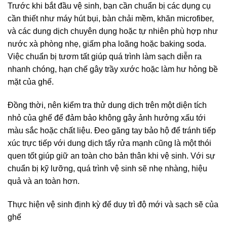
Trước khi bắt đầu vệ sinh, bạn cần chuẩn bị các dụng cụ
cần thiết như máy hút bụi, bàn chải mềm, khăn microfiber,
và các dung dịch chuyên dụng hoặc tự nhiên phù hợp như
nước xà phòng nhẹ, giấm pha loãng hoặc baking soda.
Việc chuẩn bị tươm tất giúp quá trình làm sạch diễn ra
nhanh chóng, hạn chế gây trầy xước hoặc làm hư hỏng bề
mặt của ghế.
Đồng thời, nên kiểm tra thử dung dịch trên một diện tích
nhỏ của ghế để đảm bảo không gây ảnh hưởng xấu tới
màu sắc hoặc chất liệu. Đeo găng tay bảo hộ để tránh tiếp
xúc trực tiếp với dung dịch tẩy rửa mạnh cũng là một thói
quen tốt giúp giữ an toàn cho bản thân khi vệ sinh. Với sự
chuẩn bị kỹ lưỡng, quá trình vệ sinh sẽ nhẹ nhàng, hiệu
quả và an toàn hơn.
Thực hiện vệ sinh định kỳ để duy trì độ mới và sạch sẽ của
ghế