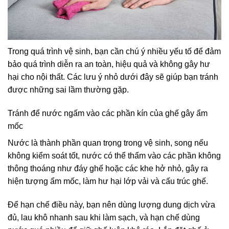
Trong quá trình vệ sinh, bạn cần chú ý nhiều yếu tố để đảm
bảo quá trình diễn ra an toàn, hiệu quả và không gây hư
hại cho nội thất. Các lưu ý nhỏ dưới đây sẽ giúp bạn tránh
được những sai lầm thường gặp.
Tránh để nước ngấm vào các phần kín của ghế gây ẩm
mốc
Nước là thành phần quan trọng trong vệ sinh, song nếu
không kiểm soát tốt, nước có thể thấm vào các phần không
thông thoáng như đáy ghế hoặc các khe hở nhỏ, gây ra
hiện tượng ẩm mốc, làm hư hại lớp vải và cấu trúc ghế.
Để hạn chế điều này, bạn nên dùng lượng dung dịch vừa
đủ, lau khô nhanh sau khi làm sạch, và hạn chế dùng