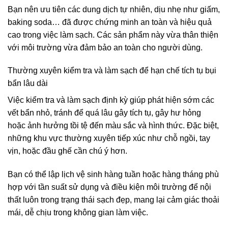
Bạn nên ưu tiên các dung dịch tự nhiên, dịu nhẹ như giấm,
baking soda… đã được chứng minh an toàn và hiệu quả
cao trong việc làm sạch. Các sản phẩm này vừa thân thiện
với môi trường vừa đảm bảo an toàn cho người dùng.
Thường xuyên kiểm tra và làm sạch để hạn chế tích tụ bụi
bẩn lâu dài
Việc kiểm tra và làm sạch định kỳ giúp phát hiện sớm các
vết bẩn nhỏ, tránh để quá lâu gây tích tụ, gây hư hỏng
hoặc ảnh hưởng tồi tệ đến màu sắc và hình thức. Đặc biệt,
những khu vực thường xuyên tiếp xúc như chỗ ngồi, tay
vịn, hoặc đầu ghế cần chú ý hơn.
Bạn có thể lập lịch vệ sinh hàng tuần hoặc hàng tháng phù
hợp với tần suất sử dụng và điều kiện môi trường để nội
thất luôn trong trạng thái sạch đẹp, mang lại cảm giác thoải
mái, dễ chịu trong không gian làm việc.