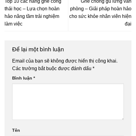
Top 10 các hãng ghế công
Ghế chống gù lưng văn
thái học – Lựa chọn hoàn
phòng – Giải pháp hoàn hảo
hảo nâng tầm trải nghiệm
cho sức khỏe nhân viên hiện
làm việc
đại
Để lại một bình luận
Email của bạn sẽ không được hiển thị công khai.
Các trường bắt buộc được đánh dấu
*
Bình luận
*
Tên