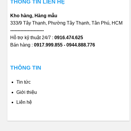
THÔNG TIN LIÊN HỆ
Kho hàng, Hàng mẫu
333/9 Tây Thạnh, Phường Tây Thạnh, Tân Phú, HCM
-----------------------
Hỗ trợ kỹ thuật 24/7 :
0916.474.625
Bán hàng :
0917.999.855 - 0944.888.776
THÔNG TIN
Tin tức
Giới thiệu
Liên hệ