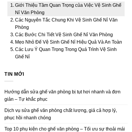
Giới Thiệu Tầm Quan Trọng của Việc Vệ Sinh Ghế
Nỉ Văn Phòng
Các Nguyên Tắc Chung Khi Vệ Sinh Ghế Nỉ Văn
Phòng
Các Bước Chi Tiết Vệ Sinh Ghế Nỉ Văn Phòng
Mẹo Nhỏ Để Vệ Sinh Ghế Nỉ Hiệu Quả Và An Toàn
Các Lưu Ý Quan Trọng Trong Quá Trình Vệ Sinh
Ghế Nỉ
TIN MỚI
Hướng dẫn sửa ghế văn phòng bị tụt hơi nhanh và đơn
giản – Tự khắc phục
Dịch vụ sửa ghế văn phòng chất lượng, giá cả hợp lý,
phục hồi nhanh chóng
Top 10 phụ kiện cho ghế văn phòng – Tối ưu sự thoải mái