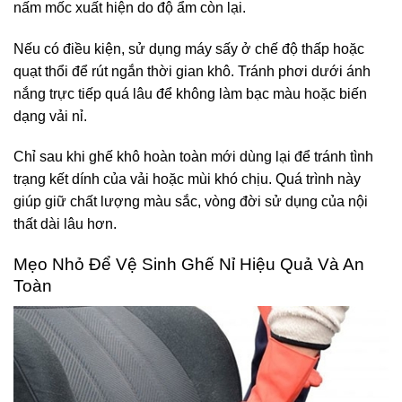
nấm mốc xuất hiện do độ ẩm còn lại.
Nếu có điều kiện, sử dụng máy sấy ở chế độ thấp hoặc
quạt thổi để rút ngắn thời gian khô. Tránh phơi dưới ánh
nắng trực tiếp quá lâu để không làm bạc màu hoặc biến
dạng vải nỉ.
Chỉ sau khi ghế khô hoàn toàn mới dùng lại để tránh tình
trạng kết dính của vải hoặc mùi khó chịu. Quá trình này
giúp giữ chất lượng màu sắc, vòng đời sử dụng của nội
thất dài lâu hơn.
Mẹo Nhỏ Để Vệ Sinh Ghế Nỉ Hiệu Quả Và An
Toàn