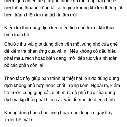
nước quá nhiều để giữ ghế luôn khô ráo. Lắp đặt ghế ở
nơi thông thoáng cũng là cách giúp không khí lưu thông tốt
hơn, tránh hiện tượng tích tụ ẩm ướt.
Kiểm tra thử dung dịch trên diện tích nhỏ trước khi thực
hiện toàn bộ
Chước thử vài giọt dung dịch trên một vùng nhỏ của ghế
để kiểm tra phản ứng của vải nỉ. Nếu không có dấu hiệu
phai màu, rách hoặc biến dạng, mới tiếp tục vệ sinh toàn
bộ các phần còn lại.
Thao tác này giúp bạn tránh bị thiệt hại lớn do dùng dung
dịch không phù hợp hoặc chất lượng kém. Ngoài ra, kiểm
tra trước cũng giúp xác định mức độ phù hợp của dung
dịch và kịp thời phát hiện các vấn đề nhỏ để điều chỉnh.
Không dùng bàn chải cứng hoặc các dụng cụ gây trầy
xước bề mặt nỉ