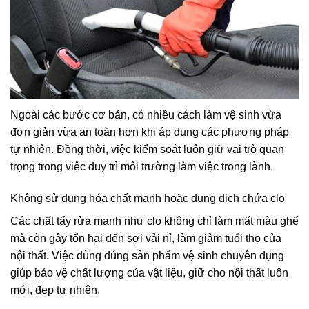
Ngoài các bước cơ bản, có nhiều cách làm vệ sinh vừa
đơn giản vừa an toàn hơn khi áp dụng các phương pháp
tự nhiên. Đồng thời, việc kiểm soát luôn giữ vai trò quan
trọng trong việc duy trì môi trường làm việc trong lành.
Không sử dụng hóa chất mạnh hoặc dung dịch chứa clo
Các chất tẩy rửa mạnh như clo không chỉ làm mất màu ghế
mà còn gây tổn hại đến sợi vải nỉ, làm giảm tuổi thọ của
nội thất. Việc dùng đúng sản phẩm vệ sinh chuyên dụng
giúp bảo vệ chất lượng của vật liệu, giữ cho nội thất luôn
mới, đẹp tự nhiên.