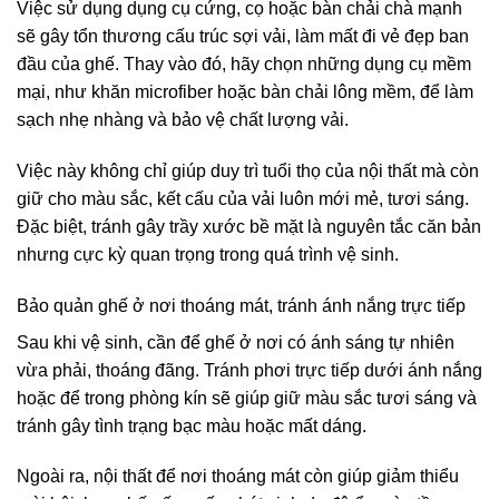
Việc sử dụng dụng cụ cứng, cọ hoặc bàn chải chà mạnh
sẽ gây tổn thương cấu trúc sợi vải, làm mất đi vẻ đẹp ban
đầu của ghế. Thay vào đó, hãy chọn những dụng cụ mềm
mại, như khăn microfiber hoặc bàn chải lông mềm, để làm
sạch nhẹ nhàng và bảo vệ chất lượng vải.
Việc này không chỉ giúp duy trì tuổi thọ của nội thất mà còn
giữ cho màu sắc, kết cấu của vải luôn mới mẻ, tươi sáng.
Đặc biệt, tránh gây trầy xước bề mặt là nguyên tắc căn bản
nhưng cực kỳ quan trọng trong quá trình vệ sinh.
Bảo quản ghế ở nơi thoáng mát, tránh ánh nắng trực tiếp
Sau khi vệ sinh, cần để ghế ở nơi có ánh sáng tự nhiên
vừa phải, thoáng đãng. Tránh phơi trực tiếp dưới ánh nắng
hoặc để trong phòng kín sẽ giúp giữ màu sắc tươi sáng và
tránh gây tình trạng bạc màu hoặc mất dáng.
Ngoài ra, nội thất để nơi thoáng mát còn giúp giảm thiểu