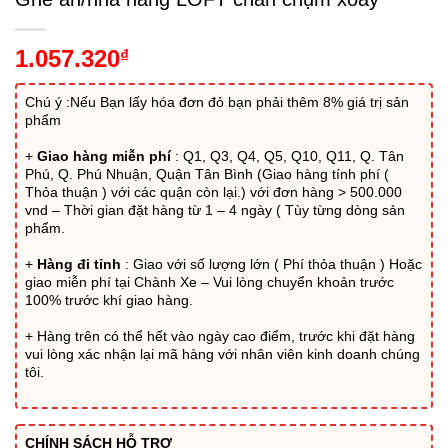
1.057.320
₫
Chú ý :Nếu Bạn lấy hóa đơn đỏ bạn phải thêm 8% giá trị sản
phẩm
+
Giao hàng miễn phí
: Q1, Q3, Q4, Q5, Q10, Q11, Q. Tân
Phú, Q. Phú Nhuận, Quận Tân Bình (Giao hàng tính phí (
Thỏa thuận ) với các quận còn lại.) với đơn hàng > 500.000
vnd – Thời gian đặt hàng từ 1 – 4 ngày ( Tùy từng dòng sản
phẩm.
+
Hàng đi tỉnh
: Giao với số lượng lớn ( Phí thỏa thuận ) Hoặc
giao miễn phí tại Chành Xe – Vui lòng chuyển khoản trước
100% trước khí giao hàng.
+ Hàng trên có thể hết vào ngày cao điểm, trước khi đặt hàng
vui lòng xác nhận lại mã hàng với nhân viên kinh doanh chúng
tôi.
CHÍNH SÁCH HỖ TRỢ