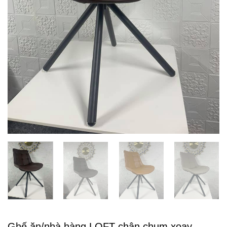
Ghế ăn/nhà hàng LOFT chân chụm xoay